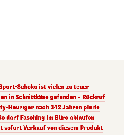
 Sport-Schoko ist vielen zu teuer
ien in Schnittkäse gefunden – Rückruf
ity-Heuriger nach 342 Jahren pleite
So darf Fasching im Büro ablaufen
 sofort Verkauf von diesem Produkt