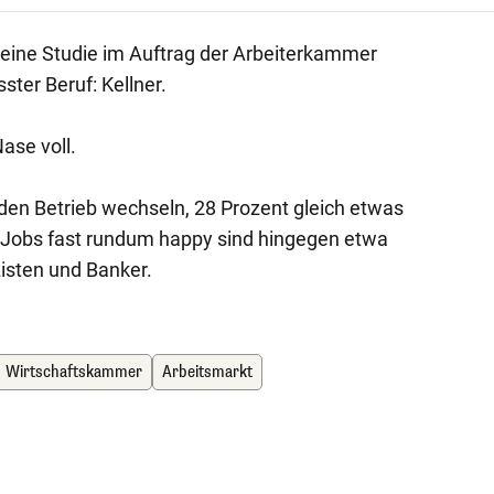
ine Studie im Auftrag der Arbeiterkammer
ter Beruf: Kellner.
ase voll.
den Betrieb wechseln, 28 Prozent gleich etwas
 Jobs fast rundum happy sind hingegen etwa
zisten und Banker.
Wirtschaftskammer
Arbeitsmarkt