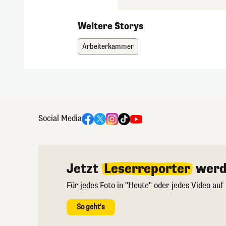
Weitere Storys
Arbeiterkammer
Social Media
Jetzt
Leserreporter
werd
Für jedes Foto in "Heute" oder jedes Video auf
So geht's