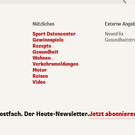
Nützliches
Externe Angeb
Sport Datencenter
NewsFlix
Gewinnspiele
Gesundheitstr
Rezepte
Gesundheit
Wohnen
Verkehrsmeldungen
Motor
Reisen
Video
Postfach. Der Heute-Newsletter.
Jetzt abonniere