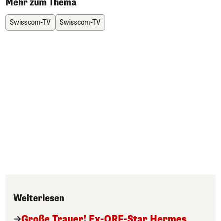
Mehr zum Thema
Swisscom-TV
Swisscom-TV
Weiterlesen
Große Trauer! Ex-ORF-Star Hermes