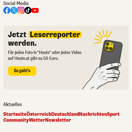
Social Media
Jetzt
Leserreporter
werden.
Für jedes Foto in "Heute" oder jedes Video
auf Heute.at gibt es 50 Euro.
So geht's
Aktuelles
Startseite
Österreich
Deutschland
Nachrichten
Sport
Community
Wetter
Newsletter