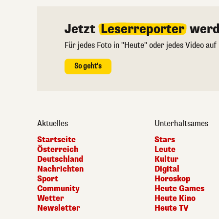
Jetzt
Leserreporter
werd
Für jedes Foto in "Heute" oder jedes Video auf
So geht's
Aktuelles
Unterhaltsames
Startseite
Stars
Österreich
Leute
Deutschland
Kultur
Nachrichten
Digital
Sport
Horoskop
Community
Heute Games
Wetter
Heute Kino
Newsletter
Heute TV