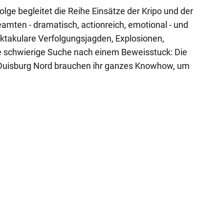
Folge begleitet die Reihe Einsätze der Kripo und der
eamten - dramatisch, actionreich, emotional - und
ktakulare Verfolgungsjagden, Explosionen,
ie schwierige Suche nach einem Beweisstuck: Die
 Duisburg Nord brauchen ihr ganzes Knowhow, um