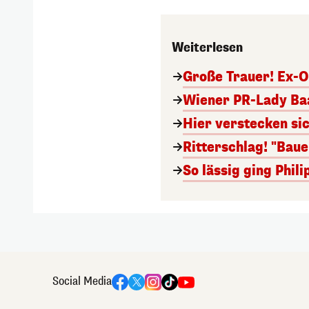
Weiterlesen
Große Trauer! Ex-O
Wiener PR-Lady Baa
Hier verstecken si
Ritterschlag! "Bau
So lässig ging Phi
Social Media