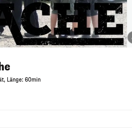
he
tät, Länge: 60min