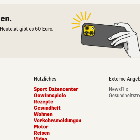
en.
 Heute.at gibt es 50 Euro.
Nützliches
Externe Angeb
Sport Datencenter
NewsFlix
Gewinnspiele
Gesundheitstr
Rezepte
Gesundheit
Wohnen
Verkehrsmeldungen
Motor
Reisen
Video