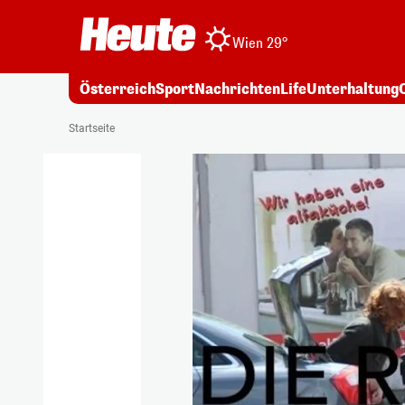
Wien 29°
Österreich
Sport
Nachrichten
Life
Unterhaltung
Startseite