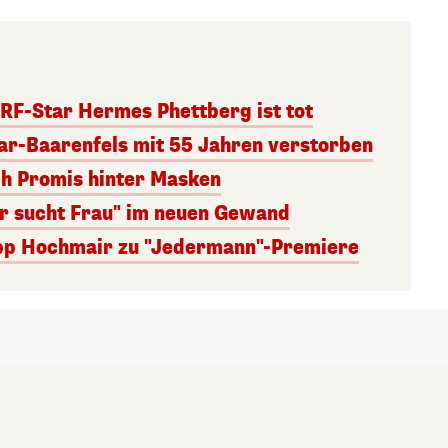
RF-Star Hermes Phettberg ist tot
r-Baarenfels mit 55 Jahren verstorben
ch Promis hinter Masken
er sucht Frau" im neuen Gewand
lipp Hochmair zu "Jedermann"-Premiere