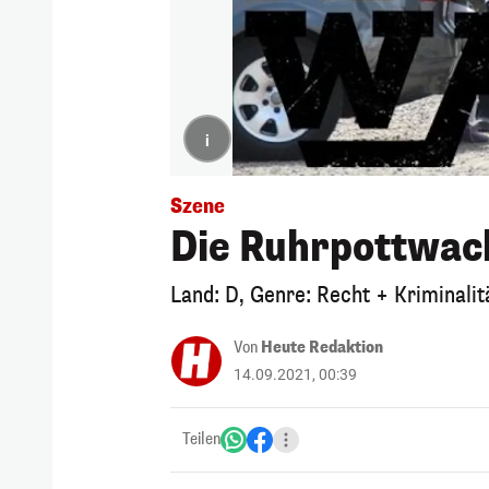
i
Szene
Die Ruhrpottwac
Land: D, Genre: Recht + Kriminali
Von
Heute Redaktion
14.09.2021, 00:39
Teilen