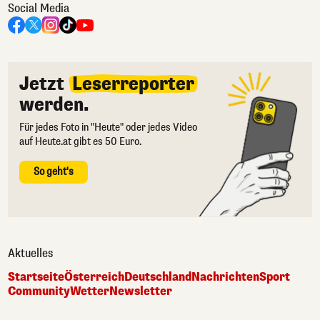
Social Media
Jetzt
Leserreporter
werden.
Für jedes Foto in "Heute" oder jedes Video
auf Heute.at gibt es 50 Euro.
So geht's
Aktuelles
Startseite
Österreich
Deutschland
Nachrichten
Sport
Community
Wetter
Newsletter