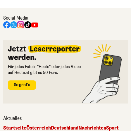
Social Media
Jetzt
Leserreporter
werden.
Für jedes Foto in "Heute" oder jedes Video
auf Heute.at gibt es 50 Euro.
So geht's
Aktuelles
Startseite
Österreich
Deutschland
Nachrichten
Sport