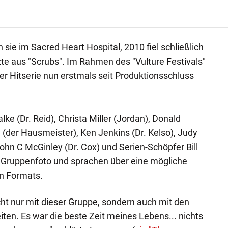
 sie im Sacred Heart Hospital, 2010 fiel schließlich
rzte aus "Scrubs". Im Rahmen des "Vulture Festivals"
 Hitserie nun erstmals seit Produktionsschluss
lke (Dr. Reid), Christa Miller (Jordan), Donald
nn (der Hausmeister), Ken Jenkins (Dr. Kelso), Judy
ohn C McGinley (Dr. Cox) und Serien-Schöpfer Bill
n Gruppenfoto und sprachen über eine mögliche
en Formats.
cht nur mit dieser Gruppe, sondern auch mit den
en. Es war die beste Zeit meines Lebens... nichts