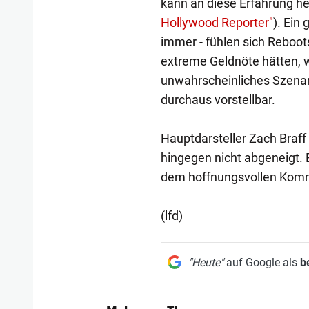
kann an diese Erfahrung h
Hollywood Reporter"
). Ein
immer - fühlen sich Reboot
extreme Geldnöte hätten, 
unwahrscheinliches Szenari
durchaus vorstellbar.
Hauptdarsteller Zach Braff
hingegen nicht abgeneigt. E
dem hoffnungsvollen Komme
(lfd)
"Heute"
auf Google als
b