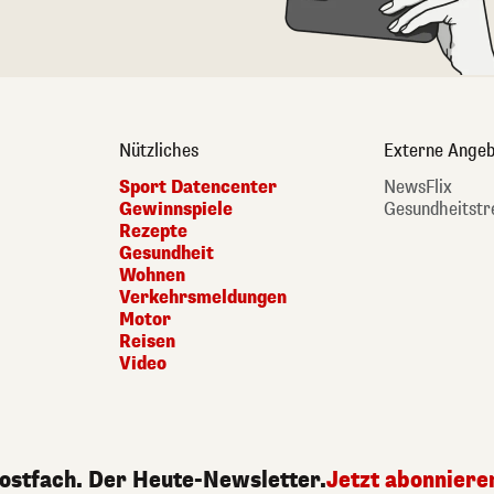
Nützliches
Externe Angeb
Sport Datencenter
NewsFlix
Gewinnspiele
Gesundheitstr
Rezepte
Gesundheit
Wohnen
Verkehrsmeldungen
Motor
Reisen
Video
Postfach. Der Heute-Newsletter.
Jetzt abonniere