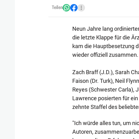
Teilen
Neun Jahre lang ordinierten
die letzte Klappe für die Ä
kam die Hauptbesetzung der
wieder offiziell zusammen.
Zach Braff (J.D.), Sarah Cha
Faison (Dr. Turk), Neil Fly
Reyes (Schwester Carla), J
Lawrence posierten für ei
zehnte Staffel des beliebt
"Ich würde alles tun, um ni
Autoren, zusammenzuarbeit