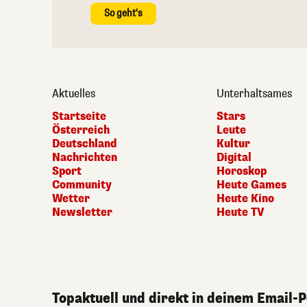
So geht's
Aktuelles
Unterhaltsames
Startseite
Stars
Österreich
Leute
Deutschland
Kultur
Nachrichten
Digital
Sport
Horoskop
Community
Heute Games
Wetter
Heute Kino
Newsletter
Heute TV
Topaktuell und direkt in deinem Email-