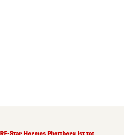
RF-Star Hermes Phettberg ist tot