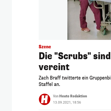
Szene
Die "Scrubs" sin
vereint
Zach Braff twitterte ein Gruppenb
Staffel an.
Von
Heute Redaktion
13.09.2021, 18:56