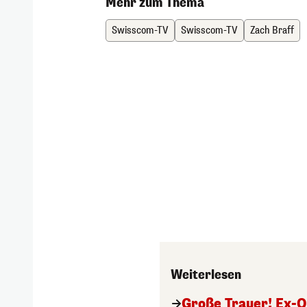
Mehr zum Thema
Swisscom-TV
Swisscom-TV
Zach Braff
Weiterlesen
Große Trauer! Ex-O