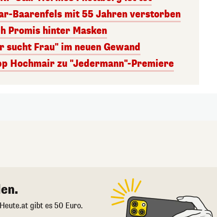
r-Baarenfels mit 55 Jahren verstorben
ch Promis hinter Masken
er sucht Frau" im neuen Gewand
lipp Hochmair zu "Jedermann"-Premiere
en.
 Heute.at gibt es 50 Euro.