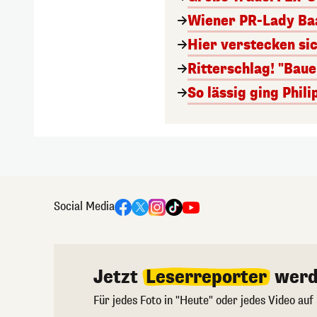
Wiener PR-Lady Baa
Hier verstecken si
Ritterschlag! "Bau
So lässig ging Phi
Social Media
Jetzt
Leserreporter
werd
Für jedes Foto in "Heute" oder jedes Video auf