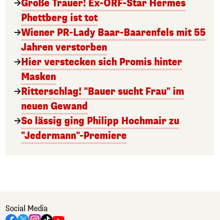
Große Trauer! Ex-ORF-Star Hermes
Phettberg ist tot
Wiener PR-Lady Baar-Baarenfels mit 55
Jahren verstorben
Hier verstecken sich Promis hinter
Masken
Ritterschlag! "Bauer sucht Frau" im
neuen Gewand
So lässig ging Philipp Hochmair zu
"Jedermann"-Premiere
Social Media