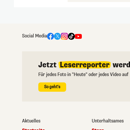
Social Media
Jetzt
Leserreporter
werd
Für jedes Foto in "Heute" oder jedes Video auf
So geht's
Aktuelles
Unterhaltsames