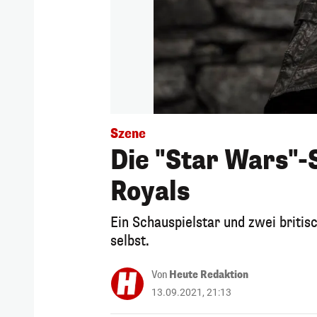
Szene
Die "Star Wars"-
Royals
Ein Schauspielstar und zwei briti
selbst.
Von
Heute Redaktion
13.09.2021, 21:13