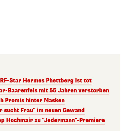
RF-Star Hermes Phettberg ist tot
r-Baarenfels mit 55 Jahren verstorben
ch Promis hinter Masken
er sucht Frau" im neuen Gewand
lipp Hochmair zu "Jedermann"-Premiere