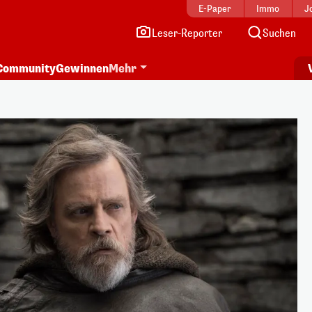
E-Paper
Immo
J
Leser-Reporter
Suchen
Community
Gewinnen
Mehr
i