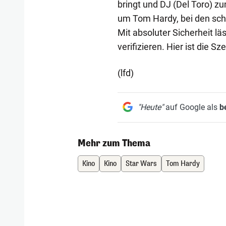
bringt und DJ (Del Toro) z
um Tom Hardy, bei den sch
Mit absoluter Sicherheit lä
verifizieren. Hier ist die Sz
(lfd)
"Heute"
auf Google als
b
Mehr zum Thema
Kino
Kino
Star Wars
Tom Hardy