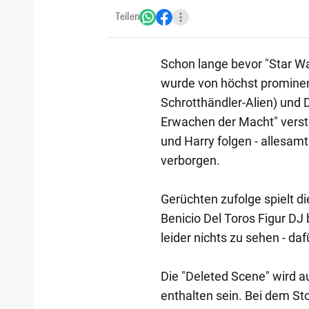
Teilen
Schon lange bevor "Star War
wurde von höchst prominen
Schrotthändler-Alien) und D
Erwachen der Macht" verste
und Harry folgen - allesam
verborgen.
Gerüchten zufolge spielt d
Benicio Del Toros Figur DJ 
leider nichts zu sehen - da
Die "Deleted Scene" wird a
enthalten sein. Bei dem St