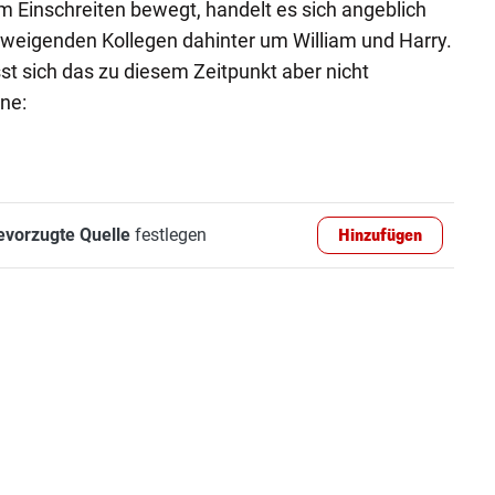
um Einschreiten bewegt, handelt es sich angeblich
weigenden Kollegen dahinter um William und Harry.
sst sich das zu diesem Zeitpunkt aber nicht
ene:
evorzugte Quelle
festlegen
Hinzufügen