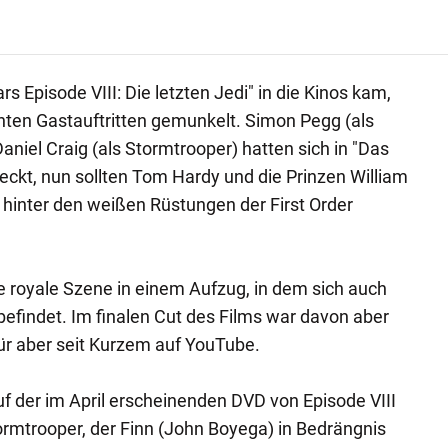
s Episode VIII: Die letzten Jedi" in die Kinos kam,
ten Gastauftritten gemunkelt. Simon Pegg (als
aniel Craig (als Stormtrooper) hatten sich in "Das
ckt, nun sollten Tom Hardy und die Prinzen William
t hinter den weißen Rüstungen der First Order
ie royale Szene in einem Aufzug, in dem sich auch
befindet. Im finalen Cut des Films war davon aber
für aber seit Kurzem auf YouTube.
uf der im April erscheinenden DVD von Episode VIII
ormtrooper, der Finn (John Boyega) in Bedrängnis