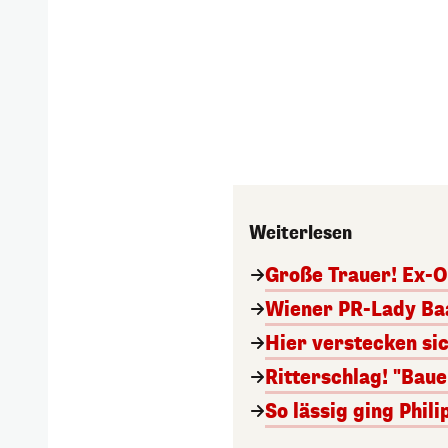
Weiterlesen
Große Trauer! Ex-O
Wiener PR-Lady Baa
Hier verstecken si
Ritterschlag! "Bau
So lässig ging Phi