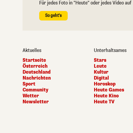
Für jedes Foto in "Heute" oder jedes Video auf
So geht's
Aktuelles
Unterhaltsames
Startseite
Stars
Österreich
Leute
Deutschland
Kultur
Nachrichten
Digital
Sport
Horoskop
Community
Heute Games
Wetter
Heute Kino
Newsletter
Heute TV