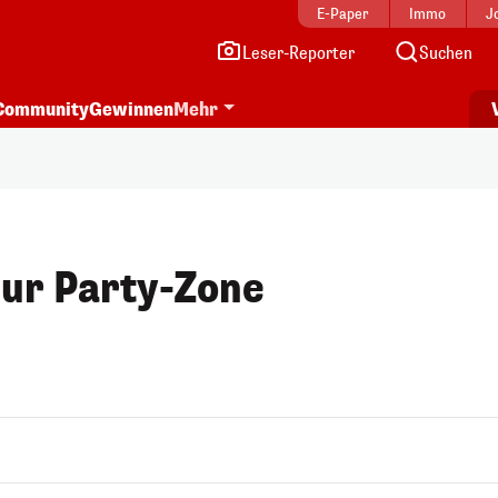
E-Paper
Immo
J
Leser-Reporter
Suchen
Community
Gewinnen
Mehr
zur Party-Zone