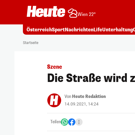
Wien 22°
Österreich
Sport
Nachrichten
Life
Unterhaltung
Startseite
Szene
Die Straße wird 
Von
Heute Redaktion
14.09.2021, 14:24
Teilen