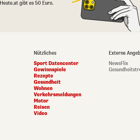
 Heute.at gibt es 50 Euro.
Nützliches
Externe Angeb
Sport Datencenter
NewsFlix
Gewinnspiele
Gesundheitstr
Rezepte
Gesundheit
Wohnen
Verkehrsmeldungen
Motor
Reisen
Video