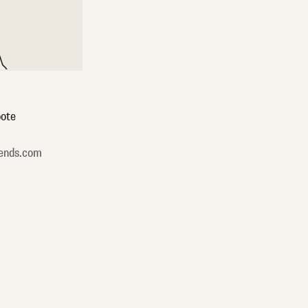
ote
ends.com