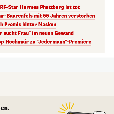
RF-Star Hermes Phettberg ist tot
r-Baarenfels mit 55 Jahren verstorben
ch Promis hinter Masken
er sucht Frau" im neuen Gewand
lipp Hochmair zu "Jedermann"-Premiere
en.