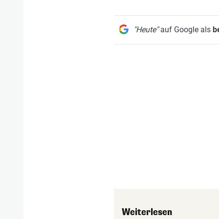
"Heute"
auf Google als
b
Weiterlesen