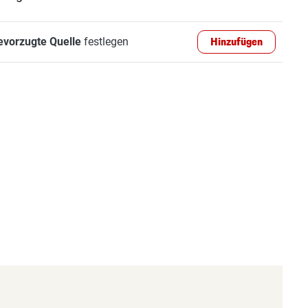
evorzugte Quelle
festlegen
Hinzufügen