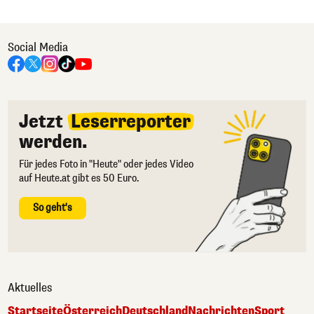
Social Media
Jetzt
Leserreporter
werden.
Für jedes Foto in "Heute" oder jedes Video
auf Heute.at gibt es 50 Euro.
So geht's
Aktuelles
Startseite
Österreich
Deutschland
Nachrichten
Sport