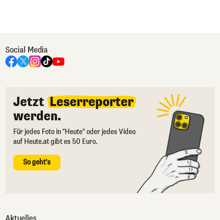
Social Media
Jetzt
Leserreporter
werden.
Für jedes Foto in "Heute" oder jedes Video
auf Heute.at gibt es 50 Euro.
So geht's
Aktuelles