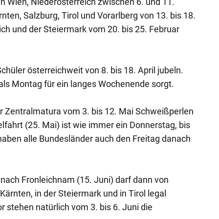
in Wien, Niederösterreich zwischen 6. und 11.
nten, Salzburg, Tirol und Vorarlberg von 13. bis 18.
ich und der Steiermark vom 20. bis 25. Februar
chüler österreichweit von 8. bis 18. April jubeln.
 als Montag für ein langes Wochenende sorgt.
 Zentralmatura vom 3. bis 12. Mai Schweißperlen
elfahrt (25. Mai) ist wie immer ein Donnerstag, bis
 haben alle Bundesländer auch den Freitag danach
g nach Fronleichnam (15. Juni) darf dann von
Kärnten, in der Steiermark und in Tirol legal
stehen natürlich vom 3. bis 6. Juni die