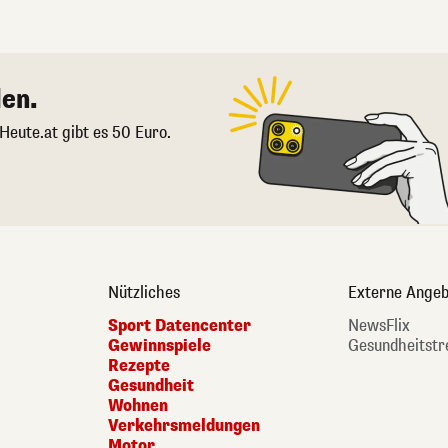
en.
 Heute.at gibt es 50 Euro.
Nützliches
Externe Angeb
Sport Datencenter
NewsFlix
Gewinnspiele
Gesundheitstr
Rezepte
Gesundheit
Wohnen
Verkehrsmeldungen
Motor