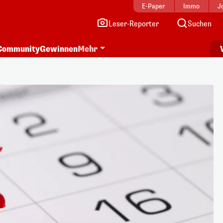
E-Paper
Immo
J
Leser-Reporter
Suchen
Community
Gewinnen
Mehr