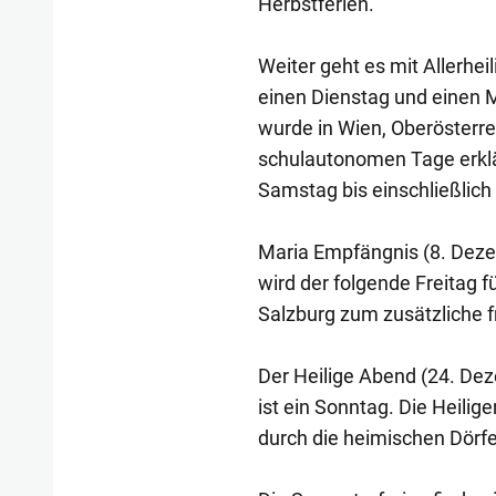
Herbstferien.
Weiter geht es mit Allerhei
einen Dienstag und einen M
wurde in Wien, Oberösterre
schulautonomen Tage erklä
Samstag bis einschließlich
Maria Empfängnis (8. Dezem
wird der folgende Freitag f
Salzburg zum zusätzliche f
Der Heilige Abend (24. Dez
ist ein Sonntag. Die Heilig
durch die heimischen Dörfe