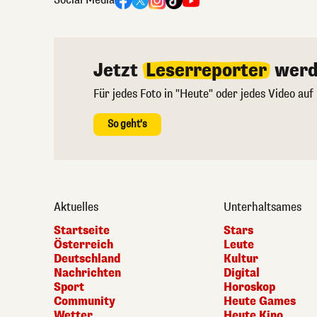
Jetzt
Leserreporter
werd
Für jedes Foto in "Heute" oder jedes Video auf
So geht's
Aktuelles
Unterhaltsames
Startseite
Stars
Österreich
Leute
Deutschland
Kultur
Nachrichten
Digital
Sport
Horoskop
Community
Heute Games
Wetter
Heute Kino