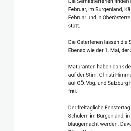
Die Semesterferien finden 
Februar, im Burgenland, Kär
Februar und in Oberösterre
statt.
Die Osterferien lassen die S
Ebenso wie der 1. Mai, der
Maturanten haben dank der
auf der Stirn. Christi Himm
auf OÖ, Vbg. und Salzburg
frei.
Der freitägliche Fensterta
Schülern im Burgenland, in 
blaugemacht werden. Davor 