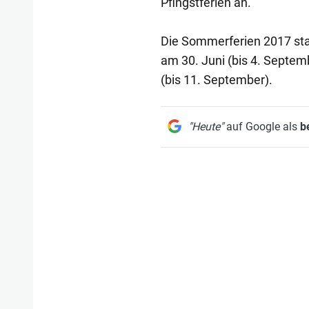
Pfingstferien an.
Die Sommerferien 2017 sta
am 30. Juni (bis 4. Septem
(bis 11. September).
"Heute"
auf Google als
b