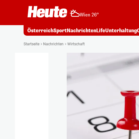
Wien 26°
Österreich
Sport
Nachrichten
Life
Unterhaltung
Startseite
Nachrichten
Wirtschaft