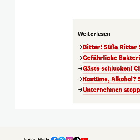
Weiterlesen
Bitter! Süße Ritter
Gefährliche Bakter
Gäste schlucken! C
Kostüme, Alkohol? 
Unternehmen stoppt
Social Media