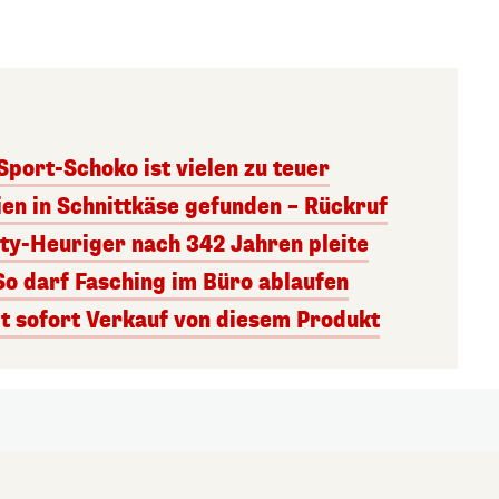
 Sport-Schoko ist vielen zu teuer
ien in Schnittkäse gefunden – Rückruf
ity-Heuriger nach 342 Jahren pleite
So darf Fasching im Büro ablaufen
 sofort Verkauf von diesem Produkt