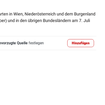
rten in Wien, Niederösterreich und dem Burgenland
ber) und in den übrigen Bundesländern am 7. Juli
evorzugte Quelle
festlegen
Hinzufügen