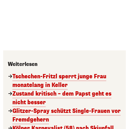
Weiterlesen
Tschechen-Fritzl sperrt junge Frau
monatelang in Keller
Zustand kritisch – dem Papst geht es
nicht besser
Glitzer-Spray schützt Single-Frauen vor
Fremdgehern
Kölner Karnevalist (58) nach Skiunfall