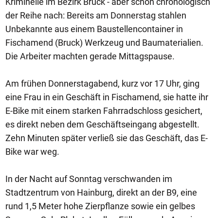
Kriminelle im Bezirk Bruck - aber schön chronologisch
der Reihe nach: Bereits am Donnerstag stahlen
Unbekannte aus einem Baustellencontainer in
Fischamend (Bruck) Werkzeug und Baumaterialien.
Die Arbeiter machten gerade Mittagspause.
Am frühen Donnerstagabend, kurz vor 17 Uhr, ging
eine Frau in ein Geschäft in Fischamend, sie hatte ihr
E-Bike mit einem starken Fahrradschloss gesichert,
es direkt neben dem Geschäftseingang abgestellt.
Zehn Minuten später verließ sie das Geschäft, das E-
Bike war weg.
In der Nacht auf Sonntag verschwanden im
Stadtzentrum von Hainburg, direkt an der B9, eine
rund 1,5 Meter hohe Zierpflanze sowie ein gelbes