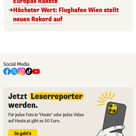
Europas Rakete
Höchster Wert: Flughafen Wien stellt
neuen Rekord auf
Social Media
Jetzt
Leserreporter
werden.
Für jedes Foto in "Heute" oder jedes Video
auf Heute.at gibt es 50 Euro.
So geht's