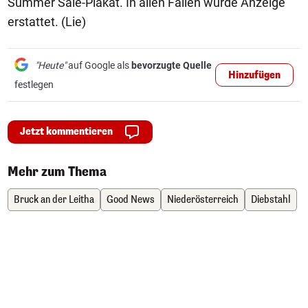
Summer Sale-Plakat. In allen Fällen wurde Anzeige
erstattet. (Lie)
"Heute"
auf Google als
bevorzugte Quelle
Hinzufügen
festlegen
Jetzt kommentieren
Mehr zum Thema
Bruck an der Leitha
Good News
Niederösterreich
Diebstahl