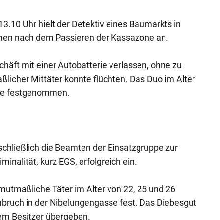
3.10 Uhr hielt der Detektiv eines Baumarkts in
nen nach dem Passieren der Kassazone an.
chäft mit einer Autobatterie verlassen, ohne zu
ßlicher Mittäter konnte flüchten. Das Duo im Alter
rde festgenommen.
schließlich die Beamten der Einsatzgruppe zur
nalität, kurz EGS, erfolgreich ein.
utmaßliche Täter im Alter von 22, 25 und 26
bruch in der Nibelungengasse fest. Das Diebesgut
dem Besitzer übergeben.