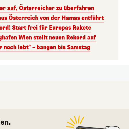
ger auf, Österreicher zu überfahren
aus Österreich von der Hamas entführt
rd! Start frei für Europas Rakete
ghafen Wien stellt neuen Rekord auf
r noch lebt" – bangen bis Samstag
en.