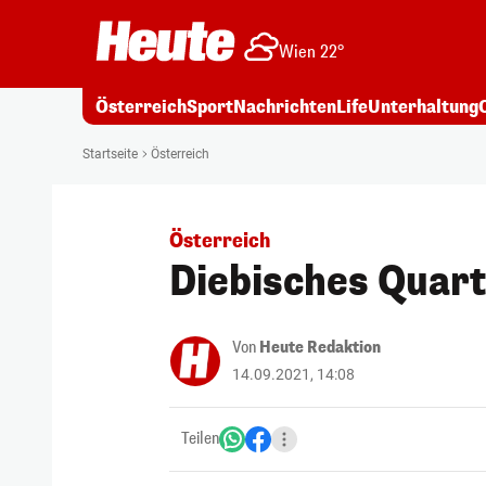
Wien 22°
Österreich
Sport
Nachrichten
Life
Unterhaltung
Startseite
Österreich
Österreich
Diebisches Quart
Von
Heute Redaktion
14.09.2021, 14:08
Teilen