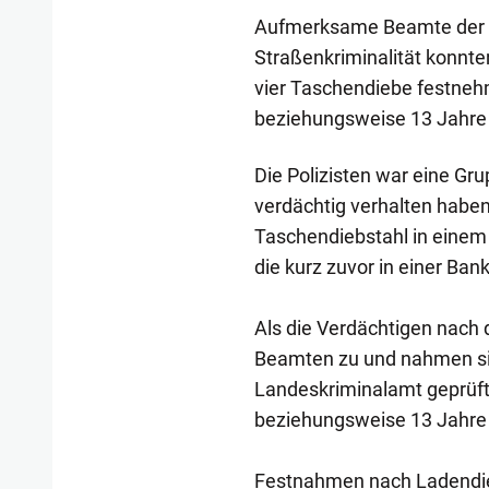
Aufmerksame Beamte der 
Straßenkriminalität konnte
vier Taschendiebe festnehm
beziehungsweise 13 Jahre a
Die Polizisten war eine Gru
verdächtig verhalten haben
Taschendiebstahl in einem 
die kurz zuvor in einer Ban
Als die Verdächtigen nach 
Beamten zu und nahmen sie
Landeskriminalamt geprüft
beziehungsweise 13 Jahre a
Festnahmen nach Ladendi