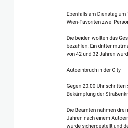
Ebenfalls am Dienstag um 1
Wien-Favoriten zwei Perso
Die beiden wollten das Ges
bezahlen. Ein dritter mutma
von 42 und 32 Jahren wu
Autoeinbruch in der City
Gegen 20.00 Uhr schritten 
Bekämpfung der Straßenkrimi
Die Beamten nahmen drei m
Jahren nach einem Autoein
wurde sichergestellt und 