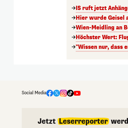
IS ruft jetzt Anhän
Hier wurde Geisel 
Wien-Meidling an Bo
Höchster Wert: Flu
"Wissen nur, dass e
Social Media
Jetzt
Leserreporter
werd