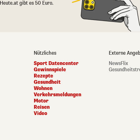
 Heute.at gibt es 50 Euro.
Nützliches
Externe Angeb
Sport Datencenter
NewsFlix
Gewinnspiele
Gesundheitstr
Rezepte
Gesundheit
Wohnen
Verkehrsmeldungen
Motor
Reisen
Video