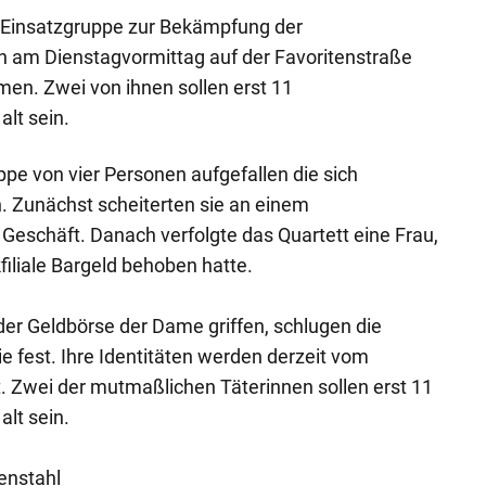
Einsatzgruppe zur Bekämpfung der
n am Dienstagvormittag auf der Favoritenstraße
en. Zwei von ihnen sollen erst 11
lt sein.
ppe von vier Personen aufgefallen die sich
. Zunächst scheiterten sie an einem
Geschäft. Danach verfolgte das Quartett eine Frau,
kfiliale Bargeld behoben hatte.
der Geldbörse der Dame griffen, schlugen die
 fest. Ihre Identitäten werden derzeit vom
. Zwei der mutmaßlichen Täterinnen sollen erst 11
lt sein.
enstahl