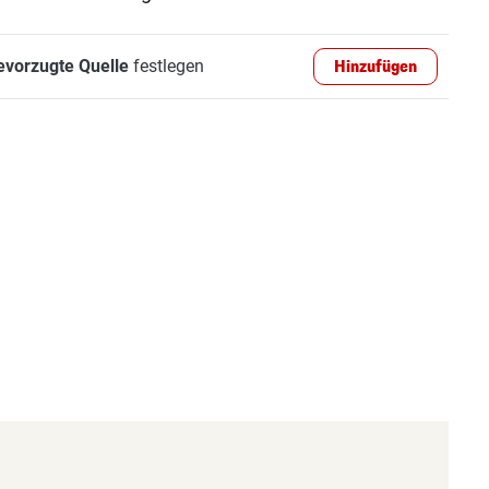
evorzugte Quelle
festlegen
Hinzufügen