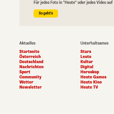
Für jedes Foto in "Heute" oder jedes Video auf
So geht's
Aktuelles
Unterhaltsames
Startseite
Stars
Österreich
Leute
Deutschland
Kultur
Nachrichten
Digital
Sport
Horoskop
Community
Heute Games
Wetter
Heute Kino
Newsletter
Heute TV