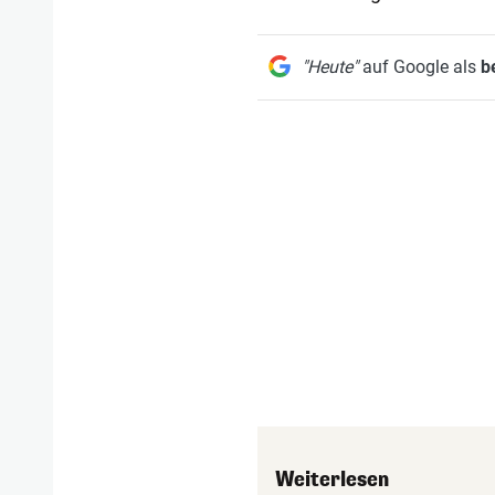
"Heute"
auf Google als
b
Weiterlesen