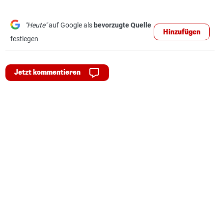
"Heute"
auf Google als
bevorzugte Quelle
Hinzufügen
festlegen
Jetzt kommentieren