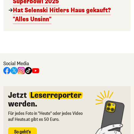
Superbowl 2025
Hat Selenski Hitlers Haus gekauft?
"Alles Unsinn"
Social Media
Jetzt
Leserreporter
werden.
Für jedes Foto in "Heute" oder jedes Video
auf Heute.at gibt es 50 Euro.
So geht's