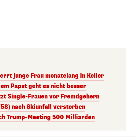
errt junge Frau monatelang in Keller
dem Papst geht es nicht besser
tzt Single-Frauen vor Fremdgehern
(58) nach Skiunfall verstorben
ach Trump-Meeting 500 Milliarden