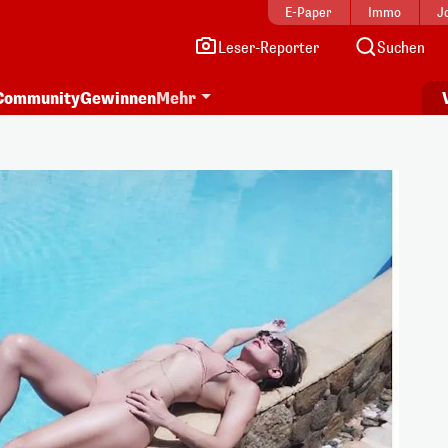
E-Paper
Immo
J
Leser-Reporter
Suchen
Community
Gewinnen
Mehr