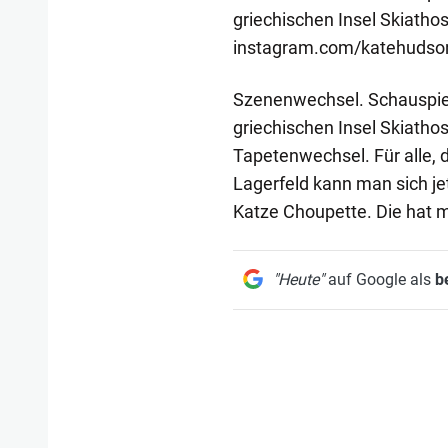
griechischen Insel Skiathos
instagram.com/katehudso
Szenenwechsel. Schauspiele
griechischen Insel Skiathos
Tapetenwechsel. Für alle, 
Lagerfeld kann man sich jet
Katze Choupette. Die hat 
"Heute"
auf Google als
b