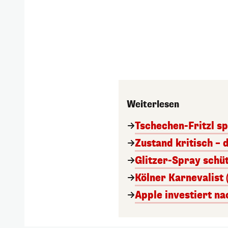
Weiterlesen
Tschechen-Fritzl sp
Zustand kritisch – 
Glitzer-Spray schü
Kölner Karnevalist 
Apple investiert n