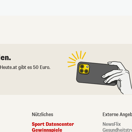
en.
 Heute.at gibt es 50 Euro.
Nützliches
Externe Angeb
Sport Datencenter
NewsFlix
Gewinnspiele
Gesundheitstr