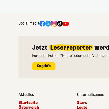
Social Media
Jetzt
Leserreporter
werd
Für jedes Foto in "Heute" oder jedes Video auf
So geht's
Aktuelles
Unterhaltsames
Startseite
Stars
Österreich
Leute