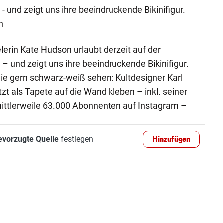
 - und zeigt uns ihre beeindruckende Bikinifigur.
n
rin Kate Hudson urlaubt derzeit auf der
 – und zeigt uns ihre beeindruckende Bikinifigur.
die gern schwarz-weiß sehen: Kultdesigner Karl
zt als Tapete auf die Wand kleben – inkl. seiner
mittlerweile 63.000 Abonnenten auf Instagram –
evorzugte Quelle
festlegen
Hinzufügen