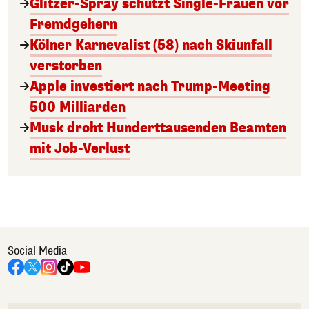
Glitzer-Spray schützt Single-Frauen vor
Fremdgehern
Kölner Karnevalist (58) nach Skiunfall
verstorben
Apple investiert nach Trump-Meeting
500 Milliarden
Musk droht Hunderttausenden Beamten
mit Job-Verlust
Social Media