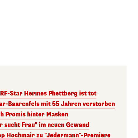
RF-Star Hermes Phettberg ist tot
r-Baarenfels mit 55 Jahren verstorben
ch Promis hinter Masken
er sucht Frau" im neuen Gewand
lipp Hochmair zu "Jedermann"-Premiere