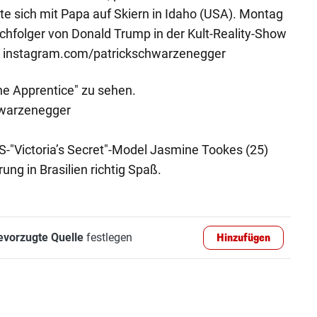
e sich mit Papa auf Skiern in Idaho (USA). Montag
chfolger von Donald Trump in der Kult-Reality-Show
. instagram.com/patrickschwarzenegger
The Apprentice" zu sehen.
hwarzenegger
S-"Victoria’s Secret"-Model Jasmine Tookes (25)
ng in Brasilien richtig Spaß.
evorzugte Quelle
festlegen
Hinzufügen