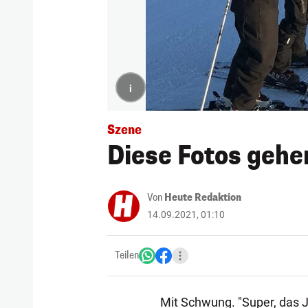
i
Szene
Diese Fotos gehe
Von
Heute Redaktion
14.09.2021, 01:10
Teilen
Mit Schwung. "Super, das J