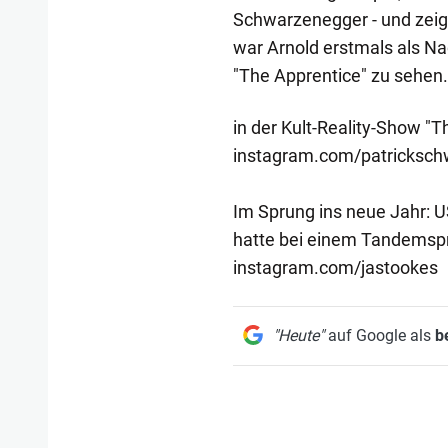
Schwarzenegger - und zeigt
war Arnold erstmals als Na
"The Apprentice" zu sehen
in der Kult-Reality-Show "
instagram.com/patricksc
Im Sprung ins neue Jahr: U
hatte bei einem Tandemspru
instagram.com/jastookes
"Heute"
auf Google als
b