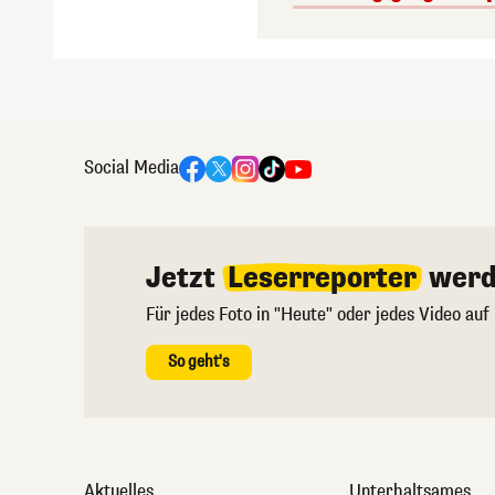
Social Media
Jetzt
Leserreporter
werd
Für jedes Foto in "Heute" oder jedes Video auf
So geht's
Aktuelles
Unterhaltsames