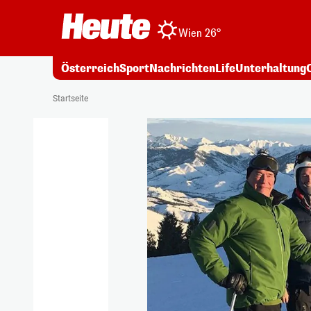
Wien 26°
Österreich
Sport
Nachrichten
Life
Unterhaltung
Startseite