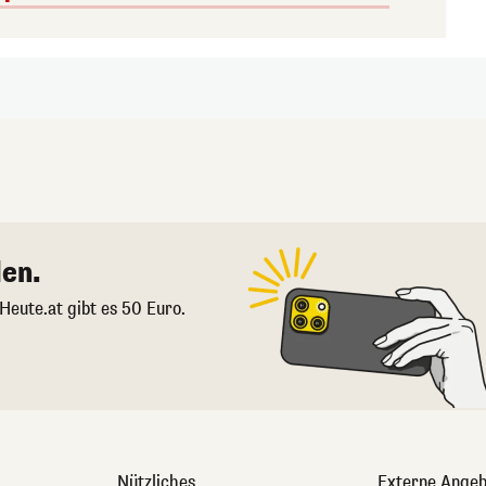
en.
 Heute.at gibt es 50 Euro.
Nützliches
Externe Angeb