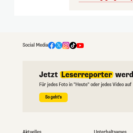
Social Media
Jetzt
Leserreporter
werd
Für jedes Foto in "Heute" oder jedes Video auf
So geht's
Aktuelles
Unterhaltsames