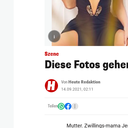
i
Szene
Diese Fotos gehe
Von
Heute Redaktion
14.09.2021, 02:11
Teilen
Mutter. Zwillings-mama Jen