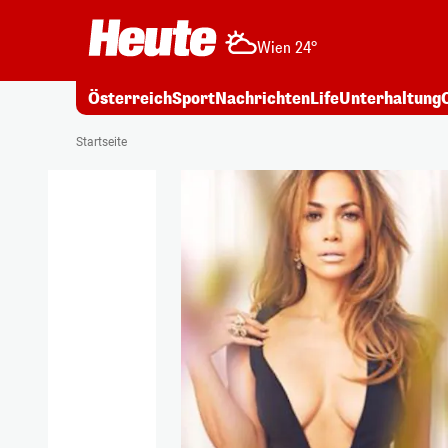
Wien 24°
Österreich
Sport
Nachrichten
Life
Unterhaltung
Startseite