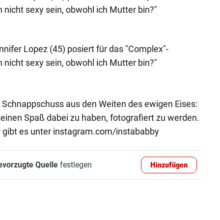
h nicht sexy sein, obwohl ich Mutter bin?"
nifer Lopez (45) posiert für das "Complex"-
h nicht sexy sein, obwohl ich Mutter bin?"
 Schnappschuss aus den Weiten des ewigen Eises:
inen Spaß dabei zu haben, fotografiert zu werden.
 gibt es unter instagram.com/instababby
evorzugte Quelle
festlegen
Hinzufügen