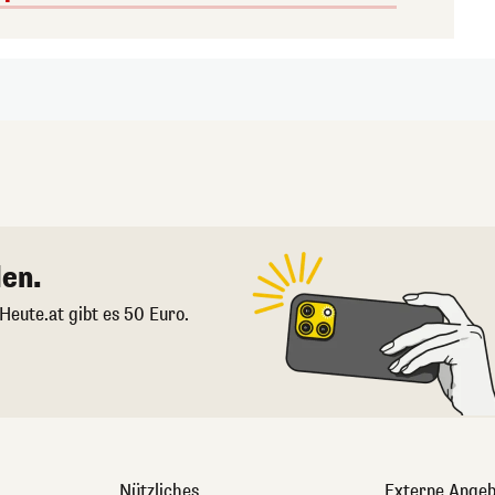
en.
 Heute.at gibt es 50 Euro.
Nützliches
Externe Angeb