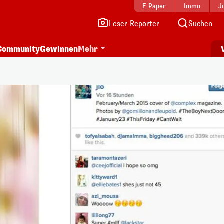
E-Paper
Immo
J
Leser-Reporter
Suchen
Community
Gewinnen
Mehr