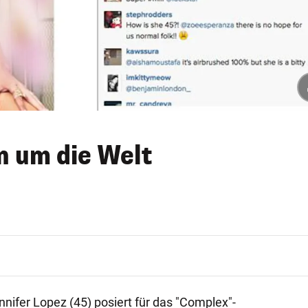
n um die Welt
nifer Lopez (45) posiert für das "Complex"-