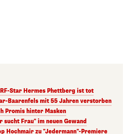
RF-Star Hermes Phettberg ist tot
r-Baarenfels mit 55 Jahren verstorben
ch Promis hinter Masken
er sucht Frau" im neuen Gewand
lipp Hochmair zu "Jedermann"-Premiere