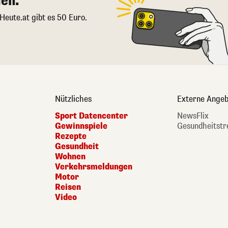
en.
 Heute.at gibt es 50 Euro.
Nützliches
Externe Angeb
Sport Datencenter
NewsFlix
Gewinnspiele
Gesundheitstr
Rezepte
Gesundheit
Wohnen
Verkehrsmeldungen
Motor
Reisen
Video