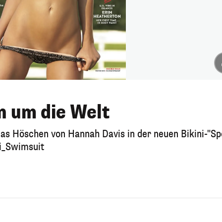
n um die Welt
das Höschen von Hannah Davis in der neuen Bikini-"Sp
Si_Swimsuit