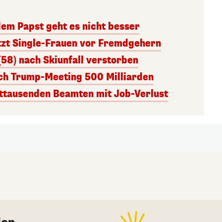
dem Papst geht es nicht besser
tzt Single-Frauen vor Fremdgehern
(58) nach Skiunfall verstorben
ach Trump-Meeting 500 Milliarden
ttausenden Beamten mit Job-Verlust