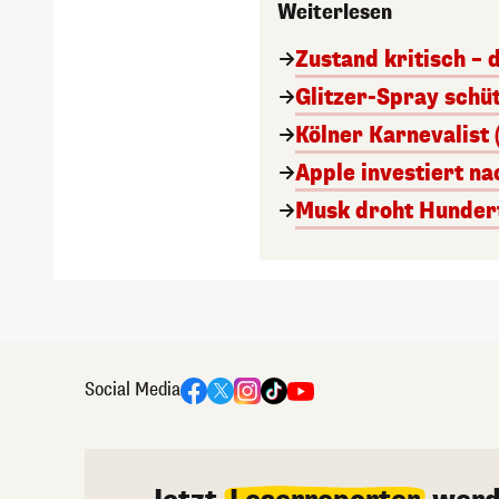
Weiterlesen
Zustand kritisch – 
Glitzer-Spray schü
Kölner Karnevalist 
Apple investiert n
Musk droht Hunder
Social Media