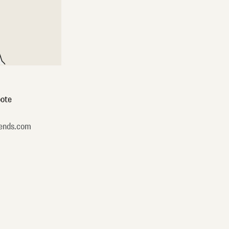
ote
ends.com