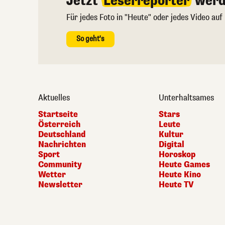
Jetzt
Leserreporter
werd
Für jedes Foto in "Heute" oder jedes Video auf
So geht's
Aktuelles
Unterhaltsames
Startseite
Stars
Österreich
Leute
Deutschland
Kultur
Nachrichten
Digital
Sport
Horoskop
Community
Heute Games
Wetter
Heute Kino
Newsletter
Heute TV