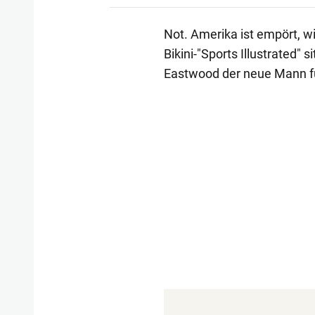
Not. Amerika ist empört, w
Bikini-"Sports Illustrated" 
Eastwood der neue Mann für