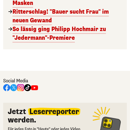
Masken
Ritterschlag! "Bauer sucht Frau" im
neuen Gewand
So lässig ging Philipp Hochmair zu
"Jedermann"-Premiere
Social Media
Jetzt
Leserreporter
werden.
Für jedes Foto in "Heute" oder jedes Video