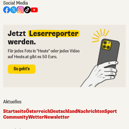
Social Media
Jetzt
Leserreporter
werden.
Für jedes Foto in "Heute" oder jedes Video
auf Heute.at gibt es 50 Euro.
So geht's
Aktuelles
Startseite
Österreich
Deutschland
Nachrichten
Sport
Community
Wetter
Newsletter