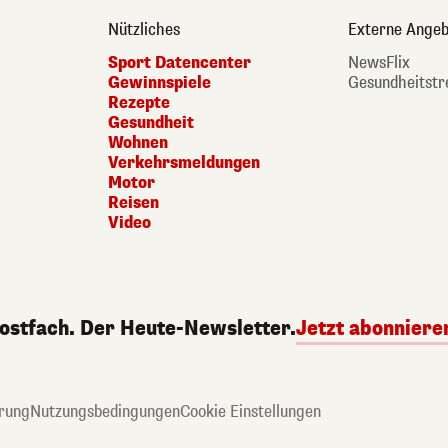
Nützliches
Externe Angeb
Sport Datencenter
NewsFlix
Gewinnspiele
Gesundheitstr
Rezepte
Gesundheit
Wohnen
Verkehrsmeldungen
Motor
Reisen
Video
Postfach. Der Heute-Newsletter.
Jetzt abonniere
rung
Nutzungsbedingungen
Cookie Einstellungen