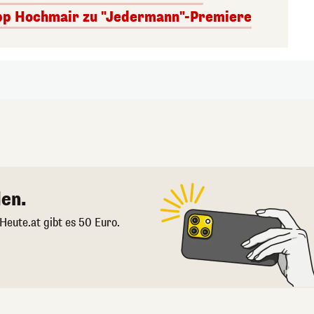
lipp Hochmair zu "Jedermann"-Premiere
en.
 Heute.at gibt es 50 Euro.