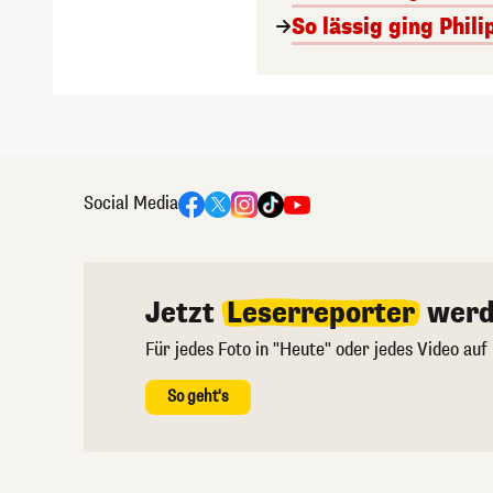
So lässig ging Phi
Social Media
Jetzt
Leserreporter
werd
Für jedes Foto in "Heute" oder jedes Video auf
So geht's