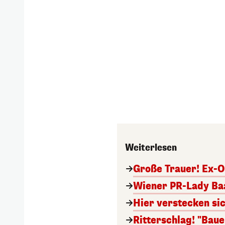
Weiterlesen
Große Trauer! Ex-O
Wiener PR-Lady Baa
Hier verstecken si
Ritterschlag! "Bau