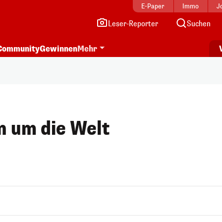
E-Paper
Immo
J
Leser-Reporter
Suchen
Community
Gewinnen
Mehr
n um die Welt