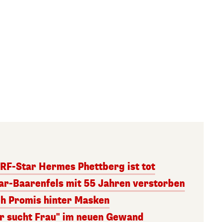
RF-Star Hermes Phettberg ist tot
r-Baarenfels mit 55 Jahren verstorben
ch Promis hinter Masken
er sucht Frau" im neuen Gewand