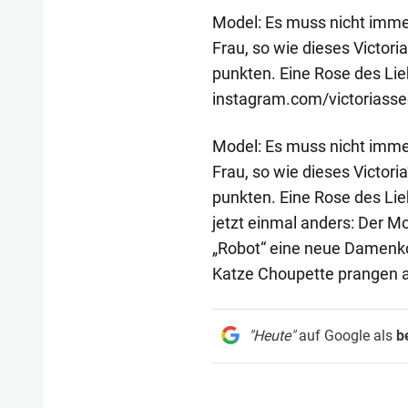
Model: Es muss nicht imme
Frau, so wie dieses Victor
punkten. Eine Rose des Lieb
instagram.com/victoriasse
Model: Es muss nicht imme
Frau, so wie dieses Victor
punkten. Eine Rose des Lieb
jetzt einmal anders: Der M
„Robot“ eine neue Damenkol
Katze Choupette prangen 
"Heute"
auf Google als
b