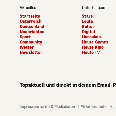
Aktuelles
Unterhaltsames
Startseite
Stars
Österreich
Leute
Deutschland
Kultur
Nachrichten
Digital
Sport
Horoskop
Community
Heute Games
Wetter
Heute Kino
Newsletter
Heute TV
Topaktuell und direkt in deinem Email-
Impressum
Tarife & Mediadaten
TTPA
Datenschutzerklä