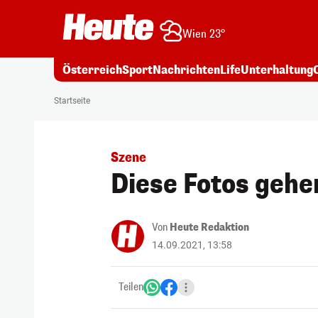
Wien 23°
Österreich
Sport
Nachrichten
Life
Unterhaltung
Startseite
Szene
Diese Fotos gehe
Von
Heute Redaktion
14.09.2021, 13:58
Teilen