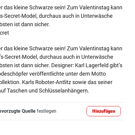
r das kleine Schwarze sein! Zum Valentinstag kann
ias-Secret-Model, durchaus auch in Unterwäsche
sten ist dann sicher.
cret
r das kleine Schwarze sein! Zum Valentinstag kann
ia’s-Secret-Model, durchaus auch in Unterwäsche
sten ist dann sicher. Designer: Karl Lagerfeld gibt’s
odeschöpfer veröffentlichte unter dem Motto
lektion. Karls Roboter-Antlitz sowie das seiner
auf Taschen und Schlüsselanhängern.
evorzugte Quelle
festlegen
Hinzufügen