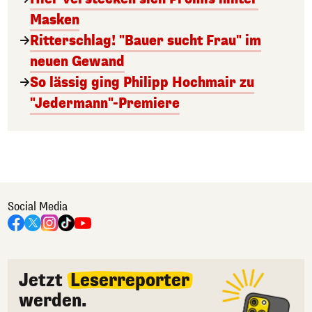
Masken
Ritterschlag! "Bauer sucht Frau" im
neuen Gewand
So lässig ging Philipp Hochmair zu
"Jedermann"-Premiere
Social Media
Jetzt
Leserreporter
werden.