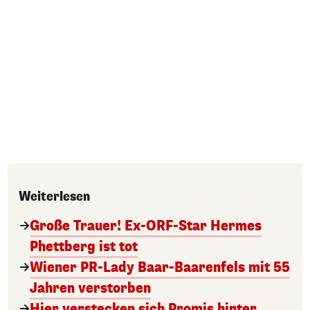
Weiterlesen
Große Trauer! Ex-ORF-Star Hermes
Phettberg ist tot
Wiener PR-Lady Baar-Baarenfels mit 55
Jahren verstorben
Hier verstecken sich Promis hinter