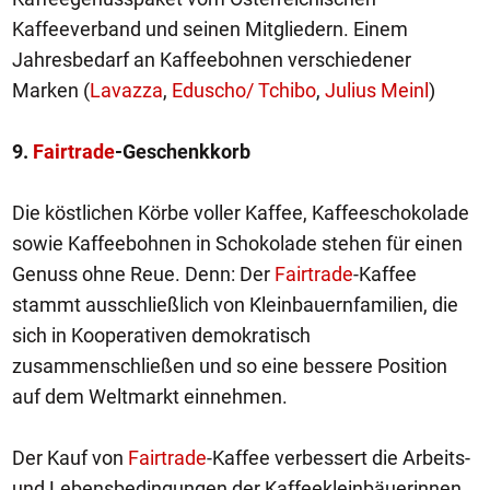
Kaffeeverband und seinen Mitgliedern. Einem
Jahresbedarf an Kaffeebohnen verschiedener
Marken (
Lavazza
,
Eduscho/ Tchibo
,
Julius Meinl
)
9.
Fairtrade
-Geschenkkorb
Die köstlichen Körbe voller Kaffee, Kaffeeschokolade
sowie Kaffeebohnen in Schokolade stehen für einen
Genuss ohne Reue. Denn: Der
Fairtrade
-Kaffee
stammt ausschließlich von Kleinbauernfamilien, die
sich in Kooperativen demokratisch
zusammenschließen und so eine bessere Position
auf dem Weltmarkt einnehmen.
Der Kauf von
Fairtrade
-Kaffee verbessert die Arbeits-
und Lebensbedingungen der Kaffeekleinbäuerinnen