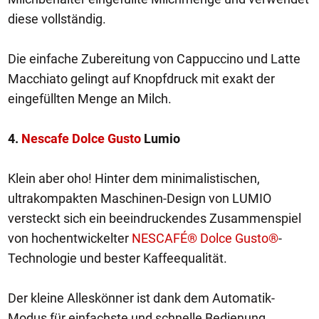
diese vollständig.
Die einfache Zubereitung von Cappuccino und Latte
Macchiato gelingt auf Knopfdruck mit exakt der
eingefüllten Menge an Milch.
4.
Nescafe Dolce Gusto
Lumio
Klein aber oho! Hinter dem minimalistischen,
ultrakompakten Maschinen-Design von LUMIO
versteckt sich ein beeindruckendes Zusammenspiel
von hochentwickelter
NESCAFÉ® Dolce Gusto®
-
Technologie und bester Kaffeequalität.
Der kleine Alleskönner ist dank dem Automatik-
Modus für einfachste und schnelle Bedienung