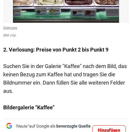
Genuss
G
(Bild: zVg)
(B
2. Verlosung: Preise von Punkt 2 bis Punkt 9
Suchen Sie in der Galerie "Kaffee" nach dem Bild, das
keinen Bezug zum Kaffee hat und tragen Sie die
Bildnummer ein. Dann füllen Sie alle weiteren Felder
aus.
Bildergalerie "Kaffee"
"Heute"
auf Google als
bevorzugte Quelle
Hinzufügen