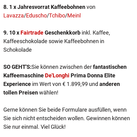
8. 1 x Jahresvorrat Kaffeebohnen
von
Lavazza
/
Eduscho
/
Tchibo
/
Meinl
9. 10 x
Fairtrade
Geschenkkorb
inkl. Kaffee,
Kaffeeschokolade sowie Kaffeebohnen in
Schokolade
SO GEHT'S:
Sie können zwischen der
fantastischen
Kaffeemaschine
De'Longhi
Prima Donna Elite
Experience
im Wert von € 1.899,99 und
anderen
tollen Preisen
wählen!
Gerne können Sie beide Formulare ausfüllen, wenn
Sie sich nicht entscheiden wollen. Gewinnen können
Sie nur einmal. Viel Glück!