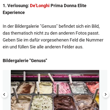
1. Verlosung:
De'Longhi
Prima Donna Elite
Experience
In der Bildergalerie "Genuss" befindet sich ein Bild,
das thematisch nicht zu den anderen Fotos passt.
Geben Sie im dafür vorgesehenen Feld die Nummer
ein und füllen Sie alle anderen Felder aus.
Bildergalerie "Genuss"
1/30