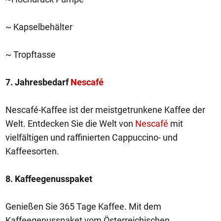
~ Kapselbehälter
~ Tropftasse
7. Jahresbedarf
Nescafé
Nescafé-Kaffee ist der meistgetrunkene Kaffee der
Welt. Entdecken Sie die Welt von
Nescafé
mit
vielfältigen und raffinierten Cappuccino- und
Kaffeesorten.
8. Kaffeegenusspaket
Genießen Sie 365 Tage Kaffee. Mit dem
Kaffeegenusspaket vom Österreichischen