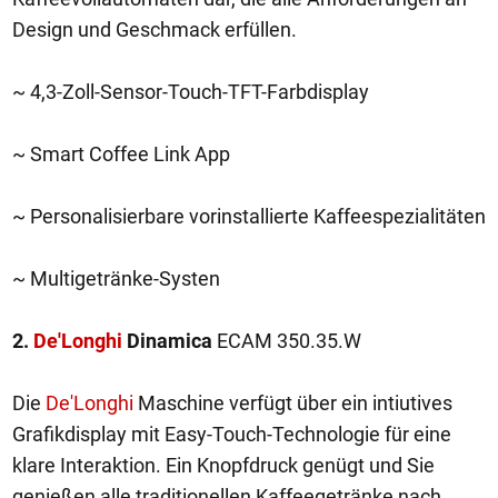
Design und Geschmack erfüllen.
~ 4,3-Zoll-Sensor-Touch-TFT-Farbdisplay
~ Smart Coffee Link App
~ Personalisierbare vorinstallierte Kaffeespezialitäten
~ Multigetränke-Systen
2.
De'Longhi
Dinamica
ECAM 350.35.W
Die
De'Longhi
Maschine verfügt über ein intiutives
Grafikdisplay mit Easy-Touch-Technologie für eine
klare Interaktion. Ein Knopfdruck genügt und Sie
genießen alle traditionellen Kaffeegetränke nach