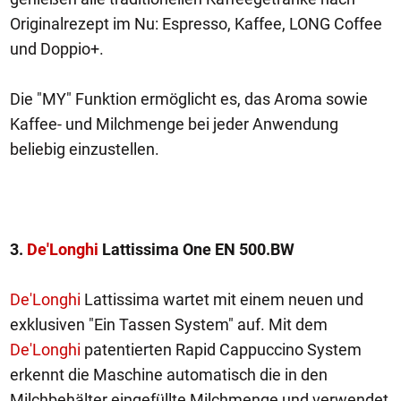
Originalrezept im Nu: Espresso, Kaffee, LONG Coffee
und Doppio+.
Die "MY" Funktion ermöglicht es, das Aroma sowie
Kaffee- und Milchmenge bei jeder Anwendung
beliebig einzustellen.
3.
De'Longhi
Lattissima One EN 500.BW
De'Longhi
Lattissima wartet mit einem neuen und
exklusiven "Ein Tassen System" auf. Mit dem
De'Longhi
patentierten Rapid Cappuccino System
erkennt die Maschine automatisch die in den
Milchbehälter eingefüllte Milchmenge und verwendet