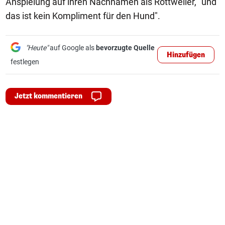
Anspielung auf ihren Nachnamen als Rottweiler, "und
das ist kein Kompliment für den Hund".
"Heute"
auf Google als
bevorzugte Quelle
Hinzufügen
festlegen
Jetzt kommentieren