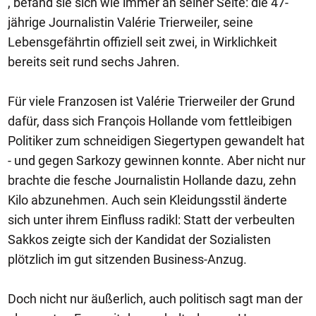
, befand sie sich wie immer an seiner Seite: die 47-
jährige Journalistin Valérie Trierweiler, seine
Lebensgefährtin offiziell seit zwei, in Wirklichkeit
bereits seit rund sechs Jahren.
Für viele Franzosen ist Valérie Trierweiler der Grund
dafür, dass sich François Hollande vom fettleibigen
Politiker zum schneidigen Siegertypen gewandelt hat
- und gegen Sarkozy gewinnen konnte. Aber nicht nur
brachte die fesche Journalistin Hollande dazu, zehn
Kilo abzunehmen. Auch sein Kleidungsstil änderte
sich unter ihrem Einfluss radikl: Statt der verbeulten
Sakkos zeigte sich der Kandidat der Sozialisten
plötzlich im gut sitzenden Business-Anzug.
Doch nicht nur äußerlich, auch politisch sagt man der