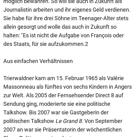
möglich bewahren. So will sie auch in Zukunft als
Journalistin arbeiten und ihr eigenes Geld verdienen.
Sie habe für ihre drei Söhne im Teenager-Alter stets
allein gesorgt und wolle das auch in Zukunft so
halten: "Es ist nicht die Aufgabe von François oder
des Staats, für sie aufzukommen.2
Aus einfachen Verhältnissen
Trierwaldner kam am 15. Februar 1965 als Valérie
Massonneau als fünftes von sechs Kindern in Angers
zur Welt. Als 2005 der Fernsehsender Direct 8 auf
Sendung ging, moderierte sie eine politische
Talkshow. Bis 2007 war sie Gastgeberin der
politischen Talkshow
Le Grand 8
. Von September
2007 an war sie Präsentatorin der wöchentlichen