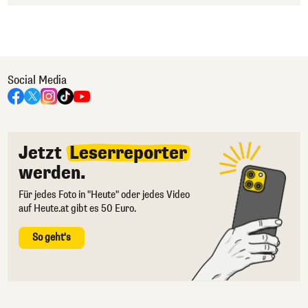
Social Media
Jetzt
Leserreporter
werden.
Für jedes Foto in "Heute" oder jedes Video
auf Heute.at gibt es 50 Euro.
So geht's