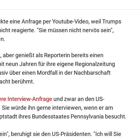
ickte eine Anfrage per Youtube-Video, weil Trumps
cht reagierte. "Sie müssen nicht nervös sein",
en.
t, aber genießt als Reporterin bereits einen
mit neun Jahren für ihre eigene Regionalzeitung
siv über einen Mordfall in der Nachbarschaft
Nacht berühmt.
re Interview-Anfrage
und zwar an den US-
 Sie würde ihn gerne interviewen, wenn er am
uptstadt ihres Bundesstaates Pennsylvania besucht.
in", beruhigt sie den US-Präsidenten. "Ich will Sie