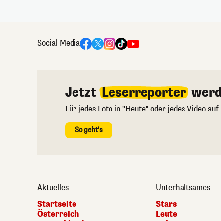
Social Media
Jetzt
Leserreporter
werd
Für jedes Foto in "Heute" oder jedes Video auf
So geht's
Aktuelles
Unterhaltsames
Startseite
Stars
Österreich
Leute