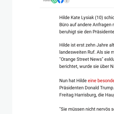
Teilen
Hilde Kate Lysiak (10) sch
Büro auf andere Anfragen ni
beruhigt sie den Präsident
Hilde ist erst zehn Jahre al
landesweiten Ruf. Als sie 
"Orange Street News" exklu
berichtet, wurde sie über 
Nun hat Hilde
eine besonde
Präsidenten Donald Trump.
Freitag Harrisburg, die Ha
"Sie müssen nicht nervös se