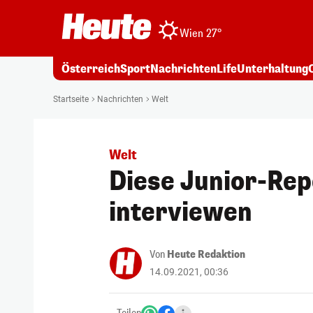
Wien 27°
Österreich
Sport
Nachrichten
Life
Unterhaltung
Startseite
Nachrichten
Welt
Welt
Diese Junior-Rep
interviewen
Von
Heute Redaktion
14.09.2021, 00:36