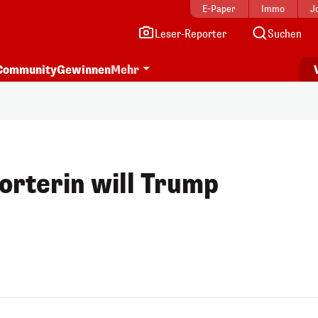
E-Paper
Immo
J
Leser-Reporter
Suchen
Community
Gewinnen
Mehr
orterin will Trump