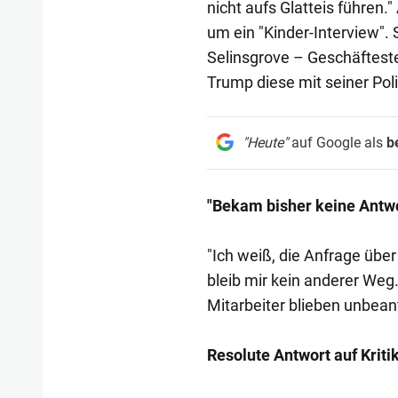
nicht aufs Glatteis führen."
um ein "Kinder-Interview". 
Selinsgrove – Geschäftest
Trump diese mit seiner Pol
"Heute"
auf Google als
b
"Bekam bisher keine Antwo
"Ich weiß, die Anfrage über 
bleib mir kein anderer Weg.
Mitarbeiter blieben unbeant
Resolute Antwort auf Kriti