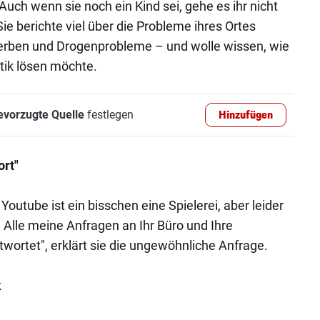
 Auch wenn sie noch ein Kind sei, gehe es ihr nicht
Sie berichte viel über die Probleme ihres Ortes
erben und Drogenprobleme – und wolle wissen, wie
itik lösen möchte.
evorzugte Quelle
festlegen
Hinzufügen
rt"
Youtube ist ein bisschen eine Spielerei, aber leider
 Alle meine Anfragen an Ihr Büro und Ihre
wortet", erklärt sie die ungewöhnliche Anfrage.
k