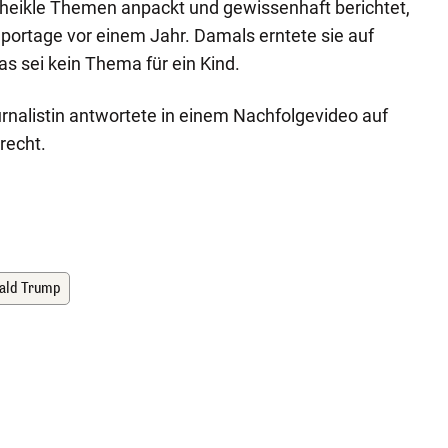
 heikle Themen anpackt und gewissenhaft berichtet,
eportage vor einem Jahr. Damals erntete sie auf
Das sei kein Thema für ein Kind.
rnalistin antwortete in einem Nachfolgevideo auf
urecht.
ald Trump