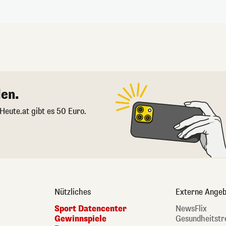
en.
 Heute.at gibt es 50 Euro.
Nützliches
Externe Angeb
Sport Datencenter
NewsFlix
Gewinnspiele
Gesundheitstr