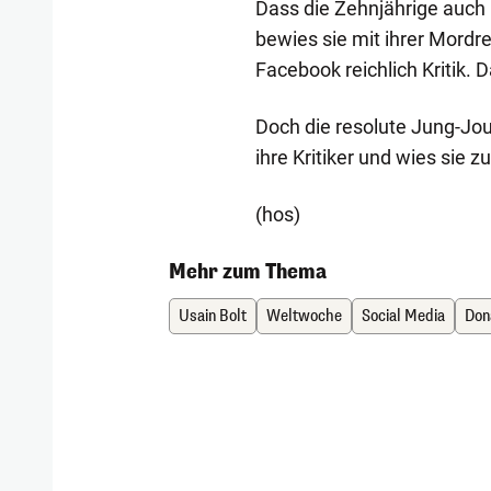
Dass die Zehnjährige auch
bewies sie mit ihrer Mordr
Facebook reichlich Kritik. 
Doch die resolute Jung-Jou
ihre Kritiker und wies sie z
(hos)
Mehr zum Thema
Usain Bolt
Weltwoche
Social Media
Don