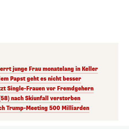
errt junge Frau monatelang in Keller
dem Papst geht es nicht besser
tzt Single-Frauen vor Fremdgehern
(58) nach Skiunfall verstorben
ach Trump-Meeting 500 Milliarden