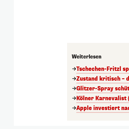
Weiterlesen
Tschechen-Fritzl sp
Zustand kritisch – 
Glitzer-Spray schü
Kölner Karnevalist 
Apple investiert n