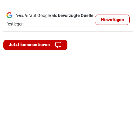
"Heute"
auf Google als
bevorzugte Quelle
Hinzufügen
festlegen
Jetzt kommentieren