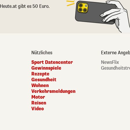
 Heute.at gibt es 50 Euro.
Nützliches
Externe Angeb
Sport Datencenter
NewsFlix
Gewinnspiele
Gesundheitstr
Rezepte
Gesundheit
Wohnen
Verkehrsmeldungen
Motor
Reisen
Video