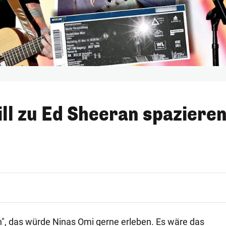
ill zu Ed Sheeran spaziere
en", das würde Ninas Omi gerne erleben. Es wäre das