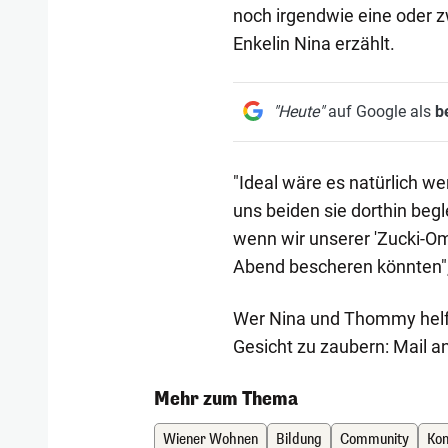
noch irgendwie eine oder zw
Enkelin Nina erzählt.
"Heute"
auf Google als
b
"Ideal wäre es natürlich we
uns beiden sie dorthin begl
wenn wir unserer 'Zucki-Om
Abend bescheren könnten",
Wer Nina und Thommy helf
Gesicht zu zaubern: Mail a
Mehr zum Thema
Wiener Wohnen
Bildung
Community
Kon