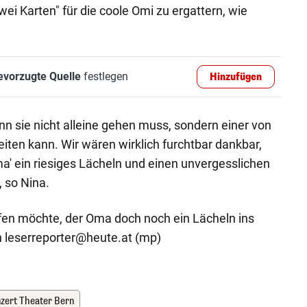
ei Karten" für die coole Omi zu ergattern, wie
evorzugte Quelle
festlegen
Hinzufügen
nn sie nicht alleine gehen muss, sondern einer von
eiten kann. Wir wären wirklich furchtbar dankbar,
a' ein riesiges Lächeln und einen unvergesslichen
 so Nina.
en möchte, der Oma doch noch ein Lächeln ins
n
leserreporter@heute.at
(mp)
zert Theater Bern