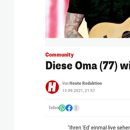
Community
Diese Oma (77) w
Von
Heute Redaktion
13.09.2021, 21:57
Teilen
"Ihren 'Ed' einmal live seh