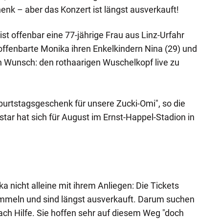
nk – aber das Konzert ist längst ausverkauft!
ist offenbar eine 77-jährige Frau aus Linz-Urfahr
ffenbarte Monika ihren Enkelkindern Nina (29) und
 Wunsch: den rothaarigen Wuschelkopf live zu
urtstagsgeschenk für unsere Zucki-Omi", so die
tar hat sich für August im Ernst-Happel-Stadion in
ka nicht alleine mit ihrem Anliegen: Die Tickets
meln und sind längst ausverkauft. Darum suchen
ch Hilfe. Sie hoffen sehr auf diesem Weg "doch