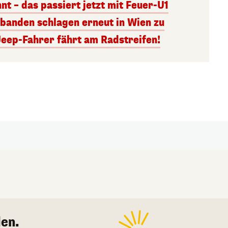
nt – das passiert jetzt mit Feuer-U1
banden schlagen erneut in Wien zu
Jeep-Fahrer fährt am Radstreifen!
en.