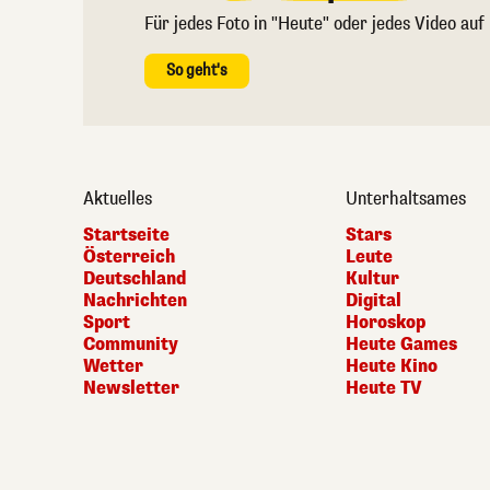
Für jedes Foto in "Heute" oder jedes Video auf
So geht's
Aktuelles
Unterhaltsames
Startseite
Stars
Österreich
Leute
Deutschland
Kultur
Nachrichten
Digital
Sport
Horoskop
Community
Heute Games
Wetter
Heute Kino
Newsletter
Heute TV