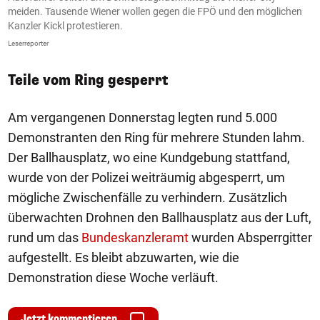
meiden. Tausende Wiener wollen gegen die FPÖ und den möglichen
R
Kanzler Kickl protestieren.
Le
Leserreporter
Teile vom Ring gesperrt
Am vergangenen Donnerstag legten rund 5.000
Demonstranten den Ring für mehrere Stunden lahm.
Der Ballhausplatz, wo eine Kundgebung stattfand,
wurde von der Polizei weiträumig abgesperrt, um
mögliche Zwischenfälle zu verhindern. Zusätzlich
überwachten Drohnen den Ballhausplatz aus der Luft,
rund um das
Bundeskanzleramt
wurden Absperrgitter
aufgestellt. Es bleibt abzuwarten, wie die
Demonstration diese Woche verläuft.
Jetzt kommentieren