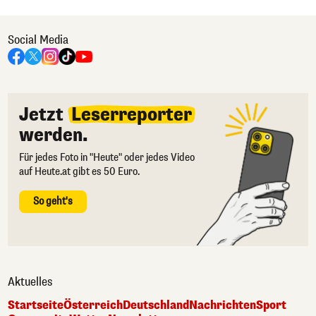
Social Media
Jetzt
Leserreporter
werden.
Für jedes Foto in "Heute" oder jedes Video
auf Heute.at gibt es 50 Euro.
So geht's
Aktuelles
Startseite
Österreich
Deutschland
Nachrichten
Sport