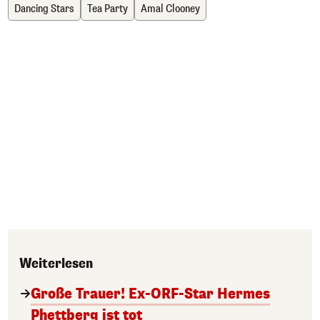
Dancing Stars
Tea Party
Amal Clooney
Weiterlesen
Große Trauer! Ex-ORF-Star Hermes
Phettberg ist tot