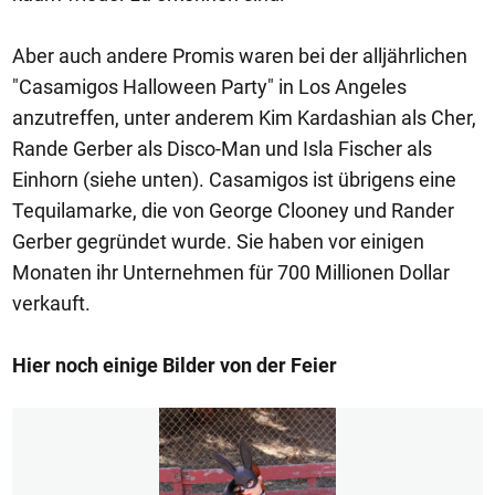
Aber auch andere Promis waren bei der alljährlichen
"Casamigos Halloween Party" in Los Angeles
anzutreffen, unter anderem Kim Kardashian als Cher,
Rande Gerber als Disco-Man und Isla Fischer als
Einhorn (siehe unten). Casamigos ist übrigens eine
Tequilamarke, die von George Clooney und Rander
Gerber gegründet wurde. Sie haben vor einigen
Monaten ihr Unternehmen für 700 Millionen Dollar
verkauft.
Hier noch einige Bilder von der Feier
1/15