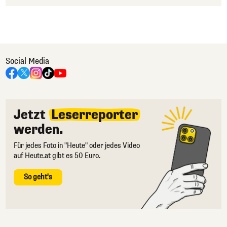
Social Media
Jetzt
Leserreporter
werden.
Für jedes Foto in "Heute" oder jedes Video
auf Heute.at gibt es 50 Euro.
So geht's