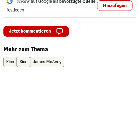
"Heute"
auf Google als
bevorzugte Quelle
Hinzufügen
festlegen
Jetzt kommentieren
Mehr zum Thema
Kino
Kino
James McAvoy