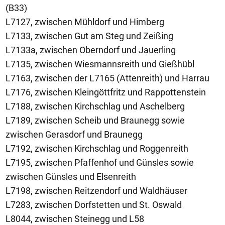
(B33)
L7127, zwischen Mühldorf und Himberg
L7133, zwischen Gut am Steg und Zeißing
L7133a, zwischen Oberndorf und Jauerling
L7135, zwischen Wiesmannsreith und Gießhübl
L7163, zwischen der L7165 (Attenreith) und Harrau
L7176, zwischen Kleingöttfritz und Rappottenstein
L7188, zwischen Kirchschlag und Aschelberg
L7189, zwischen Scheib und Braunegg sowie
zwischen Gerasdorf und Braunegg
L7192, zwischen Kirchschlag und Roggenreith
L7195, zwischen Pfaffenhof und Günsles sowie
zwischen Günsles und Elsenreith
L7198, zwischen Reitzendorf und Waldhäuser
L7283, zwischen Dorfstetten und St. Oswald
L8044, zwischen Steinegg und L58