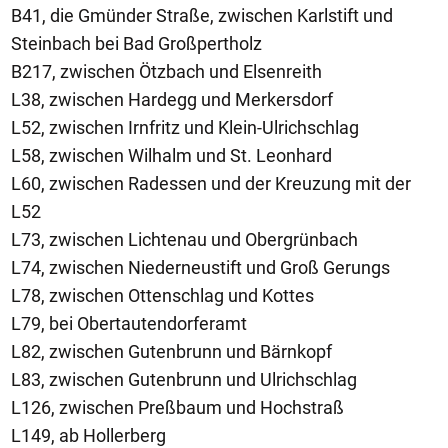
B41, die Gmünder Straße, zwischen Karlstift und
Steinbach bei Bad Großpertholz
B217, zwischen Ötzbach und Elsenreith
L38, zwischen Hardegg und Merkersdorf
L52, zwischen Irnfritz und Klein-Ulrichschlag
L58, zwischen Wilhalm und St. Leonhard
L60, zwischen Radessen und der Kreuzung mit der
L52
L73, zwischen Lichtenau und Obergrünbach
L74, zwischen Niederneustift und Groß Gerungs
L78, zwischen Ottenschlag und Kottes
L79, bei Obertautendorferamt
L82, zwischen Gutenbrunn und Bärnkopf
L83, zwischen Gutenbrunn und Ulrichschlag
L126, zwischen Preßbaum und Hochstraß
L149, ab Hollerberg