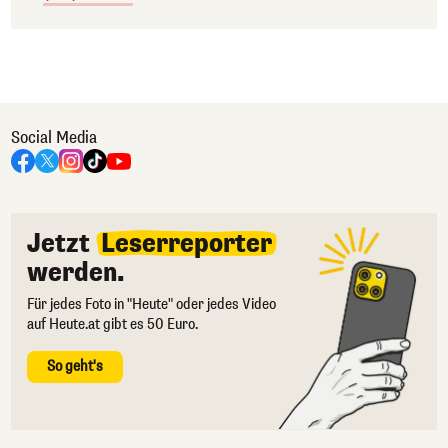
Social Media
Jetzt
Leserreporter
werden.
Für jedes Foto in "Heute" oder jedes Video
auf Heute.at gibt es 50 Euro.
So geht's