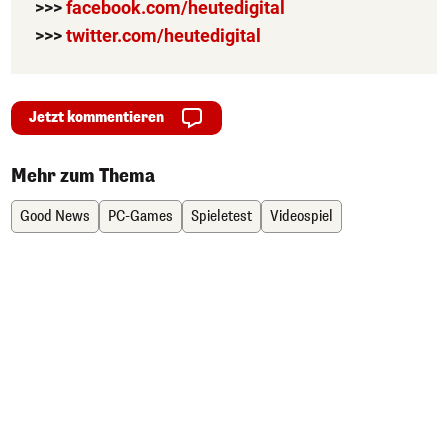
>>>
facebook.com/heutedigital
>>>
twitter.com/heutedigital
Jetzt kommentieren
Mehr zum Thema
Good News
PC-Games
Spieletest
Videospiel