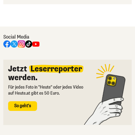
Social Media
Jetzt
Leserreporter
werden.
Für jedes Foto in "Heute" oder jedes Video
auf Heute.at gibt es 50 Euro.
So geht's