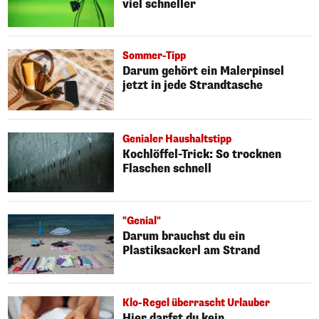
viel schneller
Sommer-Tipp
Darum gehört ein Malerpinsel
jetzt in jede Strandtasche
Genialer Haushaltstipp
Kochlöffel-Trick: So trocknen
Flaschen schnell
"Genial"
Darum brauchst du ein
Plastiksackerl am Strand
Klo-Regel überrascht Urlauber
Hier darfst du kein