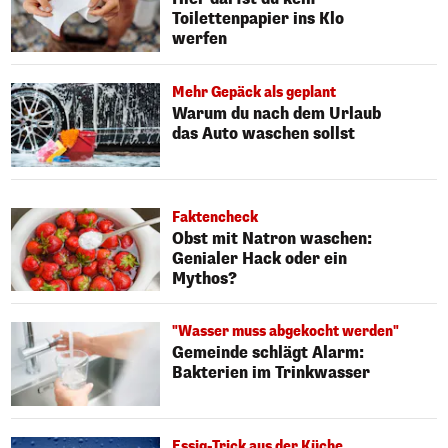
Toilettenpapier ins Klo
werfen
Mehr Gepäck als geplant
Warum du nach dem Urlaub
das Auto waschen sollst
Faktencheck
Obst mit Natron waschen:
Genialer Hack oder ein
Mythos?
"Wasser muss abgekocht werden"
Gemeinde schlägt Alarm:
Bakterien im Trinkwasser
Essig-Trick aus der Küche