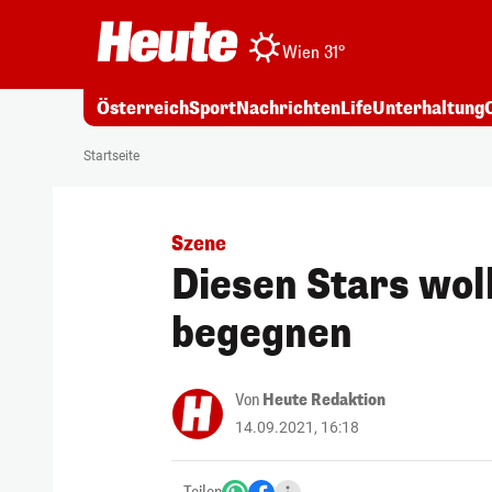
Wien 31°
Österreich
Sport
Nachrichten
Life
Unterhaltung
Startseite
Szene
Diesen Stars wol
begegnen
Von
Heute Redaktion
14.09.2021, 16:18