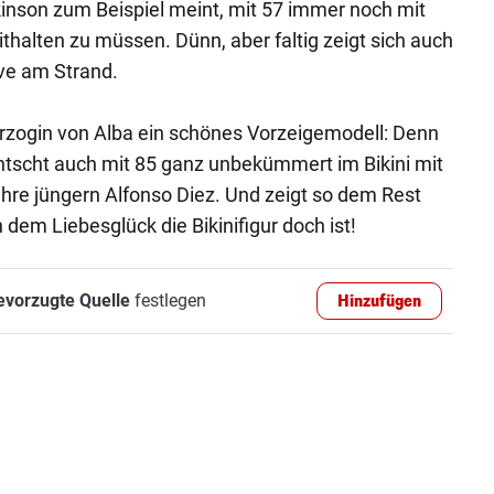
inson zum Beispiel meint, mit 57 immer noch mit
halten zu müssen. Dünn, aber faltig zeigt sich auch
ve am Strand.
Herzogin von Alba ein schönes Vorzeigemodell: Denn
ntscht auch mit 85 ganz unbekümmert im Bikini mit
hre jüngern Alfonso Diez. Und zeigt so dem Rest
 dem Liebesglück die Bikinifigur doch ist!
evorzugte Quelle
festlegen
Hinzufügen