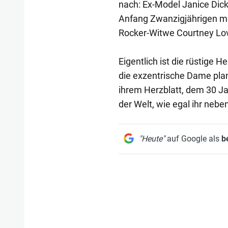
nach: Ex-Model Janice Dick
Anfang Zwanzigjährigen mit
Rocker-Witwe Courtney Lo
Eigentlich ist die rüstige 
die exzentrische Dame pla
ihrem Herzblatt, dem 30 Ja
der Welt, wie egal ihr neben
"Heute"
auf Google als
b