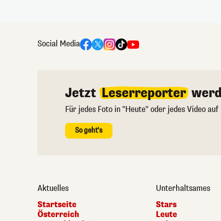
Social Media
Jetzt
Leserreporter
werd
Für jedes Foto in "Heute" oder jedes Video auf
So geht's
Aktuelles
Unterhaltsames
Startseite
Stars
Österreich
Leute