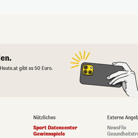
en.
 Heute.at gibt es 50 Euro.
Nützliches
Externe Angeb
Sport Datencenter
NewsFlix
Gewinnspiele
Gesundheitstr