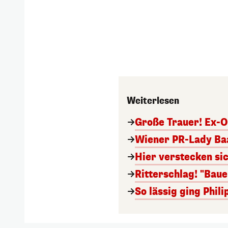
Weiterlesen
Große Trauer! Ex-O
Wiener PR-Lady Baa
Hier verstecken si
Ritterschlag! "Bau
So lässig ging Phi