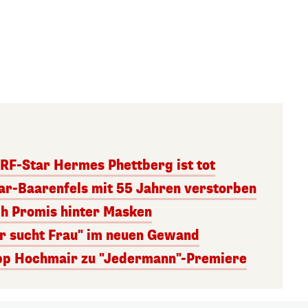
RF-Star Hermes Phettberg ist tot
r-Baarenfels mit 55 Jahren verstorben
ch Promis hinter Masken
er sucht Frau" im neuen Gewand
lipp Hochmair zu "Jedermann"-Premiere