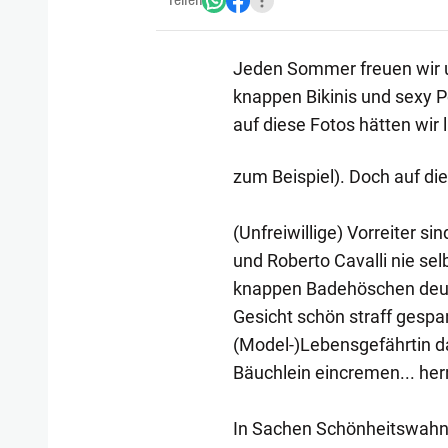
Teilen
Jeden Sommer freuen wir u
knappen Bikinis und sexy 
auf diese Fotos hätten wir l
zum Beispiel). Doch auf dies
(Unfreiwillige) Vorreiter s
und Roberto Cavalli nie se
knappen Badehöschen deutl
Gesicht schön straff gespan
(Model-)Lebensgefährtin d
Bäuchlein eincremen... herrl
In Sachen Schönheitswahn