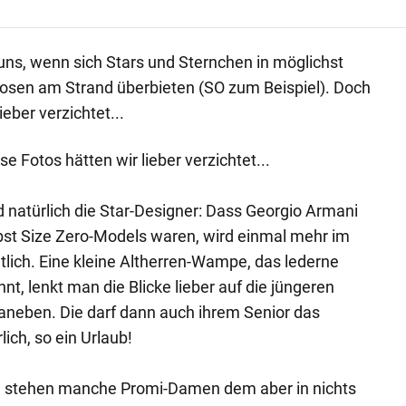
ns, wenn sich Stars und Sternchen in möglichst
Posen am Strand überbieten (SO zum Beispiel). Doch
ieber verzichtet...
e Fotos hätten wir lieber verzichtet...
ind natürlich die Star-Designer: Dass Georgio Armani
lbst Size Zero-Models waren, wird einmal mehr im
ich. Eine kleine Altherren-Wampe, das lederne
nt, lenkt man die Blicke lieber auf die jüngeren
aneben. Die darf dann auch ihrem Senior das
ich, so ein Urlaub!
 stehen manche Promi-Damen dem aber in nichts