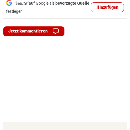
"Heute"
auf Google als
bevorzugte Quelle
Hinzufügen
festlegen
Jetzt kommentieren