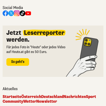
Social Media
Jetzt
Leserreporter
werden.
Für jedes Foto in "Heute" oder jedes Video
auf Heute.at gibt es 50 Euro.
So geht's
Aktuelles
Startseite
Österreich
Deutschland
Nachrichten
Sport
Community
Wetter
Newsletter