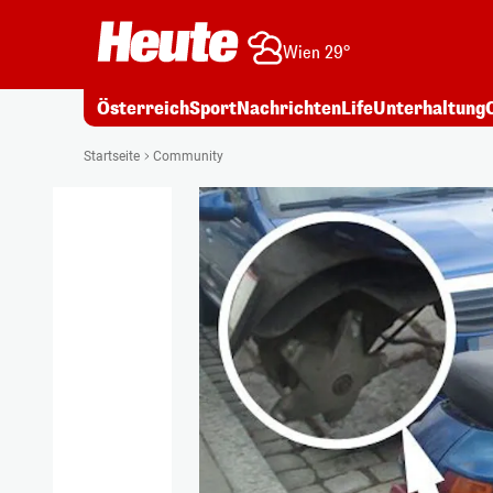
Wien 29°
Österreich
Sport
Nachrichten
Life
Unterhaltung
Startseite
Community