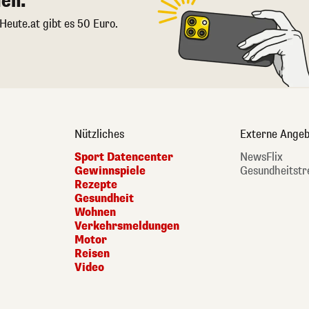
en.
 Heute.at gibt es 50 Euro.
Nützliches
Externe Angeb
Sport Datencenter
NewsFlix
Gewinnspiele
Gesundheitstr
Rezepte
Gesundheit
Wohnen
Verkehrsmeldungen
Motor
Reisen
Video