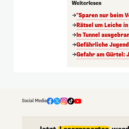
Weiterlesen
"Sparen nur beim V
Rätsel um Leiche in 
In Tunnel ausgebran
Gefährliche Jugend
Gefahr am Gürtel: 
Social Media