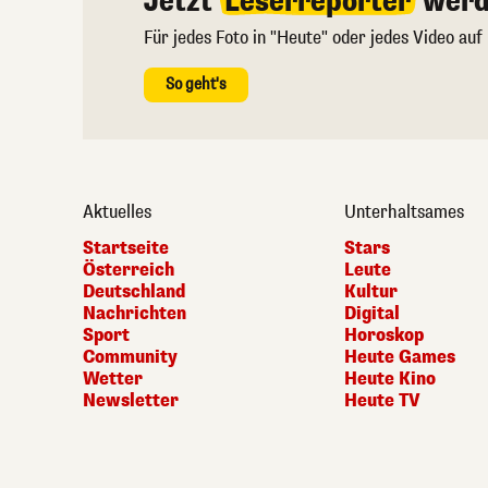
Jetzt
Leserreporter
werd
Für jedes Foto in "Heute" oder jedes Video auf
So geht's
Aktuelles
Unterhaltsames
Startseite
Stars
Österreich
Leute
Deutschland
Kultur
Nachrichten
Digital
Sport
Horoskop
Community
Heute Games
Wetter
Heute Kino
Newsletter
Heute TV