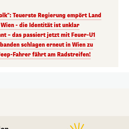
olk": Teuerste Regierung empört Land
Wien - die Identität ist unklar
nt – das passiert jetzt mit Feuer-U1
banden schlagen erneut in Wien zu
Jeep-Fahrer fährt am Radstreifen!