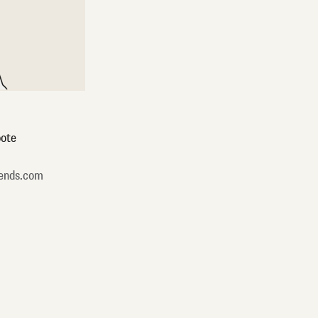
ote
ends.com