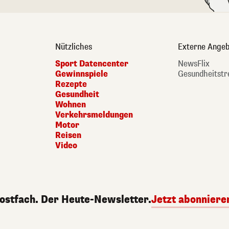
Nützliches
Externe Angeb
Sport Datencenter
NewsFlix
Gewinnspiele
Gesundheitstr
Rezepte
Gesundheit
Wohnen
Verkehrsmeldungen
Motor
Reisen
Video
Postfach. Der Heute-Newsletter.
Jetzt abonniere