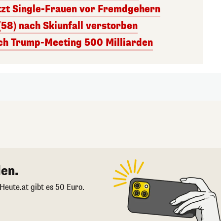
tzt Single-Frauen vor Fremdgehern
(58) nach Skiunfall verstorben
ach Trump-Meeting 500 Milliarden
en.
 Heute.at gibt es 50 Euro.