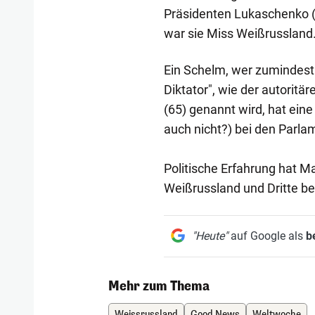
Präsidenten Lukaschenko (6
war sie Miss Weißrussland
Ein Schelm, wer zumindest e
Diktator", wie der autorit
(65) genannt wird, hat eine
auch nicht?) bei den Parla
Politische Erfahrung hat M
Weißrussland und Dritte be
"Heute"
auf Google als
b
Mehr zum Thema
Weissrussland
Good News
Weltwoche