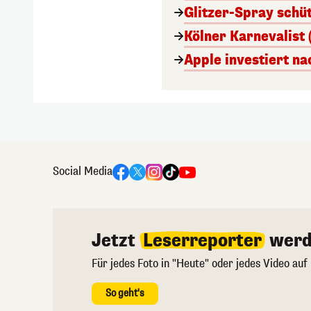
Glitzer-Spray schü
Kölner Karnevalist 
Apple investiert n
Social Media
Jetzt
Leserreporter
werd
Für jedes Foto in "Heute" oder jedes Video auf
So geht's