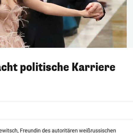
cht politische Karriere
ewitsch, Freundin des autoritären weißrussischen