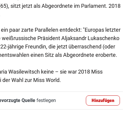
5), sitzt jetzt als Abgeordnete im Parlament. 2018
.
in paar zarte Parallelen entdeckt: "Europas letzter
äre weißrussische Präsident Aljaksandr Lukaschenko
 22-jährige Freundin, die jetzt überraschend (oder
mentswahlen einen Sitz als Abgeordnete eroberte.
aria Wasilewitsch keine – sie war 2018 Miss
i der Wahl zur Miss World.
evorzugte Quelle
festlegen
Hinzufügen