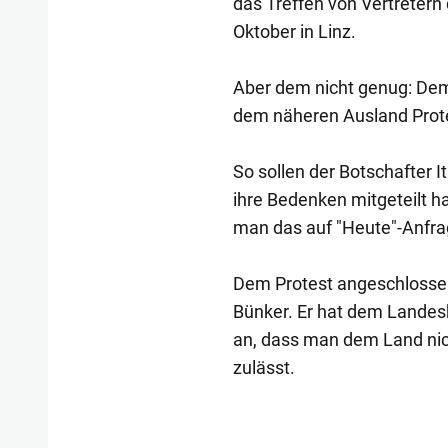
das Treffen von Vertretern
Oktober in Linz.
Aber dem nicht genug: Dem
dem näheren Ausland Prot
So sollen der Botschafter 
ihre Bedenken mitgeteilt 
man das auf "Heute"-Anfrag
Dem Protest angeschlossen
Bünker. Er hat dem Landes
an, dass man dem Land nic
zulässt.