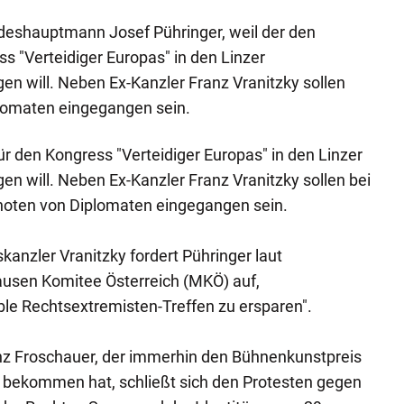
ndeshauptmann Josef Pühringer, weil der den
s "Verteidiger Europas" in den Linzer
en will. Neben Ex-Kanzler Franz Vranitzky sollen
lomaten eingegangen sein.
für den Kongress "Verteidiger Europas" in den Linzer
en will. Neben Ex-Kanzler Franz Vranitzky sollen bei
noten von Diplomaten eingegangen sein.
nzler Vranitzky fordert Pühringer laut
usen Komitee Österreich (MKÖ) auf,
le Rechtsextremisten-Treffen zu ersparen".
nz Froschauer, der immerhin den Bühnenkunstpreis
 bekommen hat, schließt sich den Protesten gegen