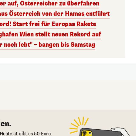
ger auf, Österreicher zu überfahren
aus Österreich von der Hamas entführt
rd! Start frei für Europas Rakete
ghafen Wien stellt neuen Rekord auf
r noch lebt" – bangen bis Samstag
en.
 Heute.at gibt es 50 Euro.