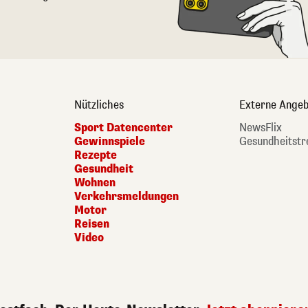
Nützliches
Externe Angeb
Sport Datencenter
NewsFlix
Gewinnspiele
Gesundheitstr
Rezepte
Gesundheit
Wohnen
Verkehrsmeldungen
Motor
Reisen
Video