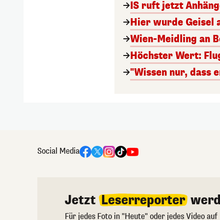
IS ruft jetzt Anhän
Hier wurde Geisel 
Wien-Meidling an Bo
Höchster Wert: Flu
"Wissen nur, dass e
Social Media
Jetzt
Leserreporter
werd
Für jedes Foto in "Heute" oder jedes Video auf