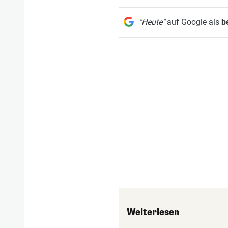
"Heute"
auf Google als
b
Weiterlesen