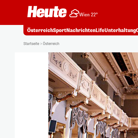
Wien 22°
Österreich
Sport
Nachrichten
Life
Unterhaltung
Startseite
Österreich