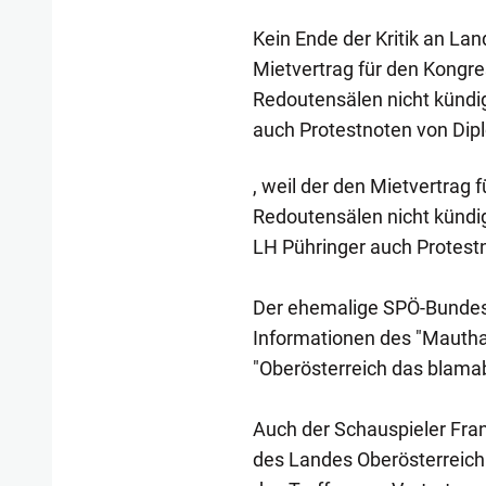
Kein Ende der Kritik an La
Mietvertrag für den Kongres
Redoutensälen nicht kündig
auch Protestnoten von Dip
, weil der den Mietvertrag 
Redoutensälen nicht kündig
LH Pühringer auch Protest
Der ehemalige SPÖ-Bundeska
Informationen des "Mautha
"Oberösterreich das blamab
Auch der Schauspieler Fra
des Landes Oberösterreich