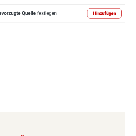
evorzugte Quelle
festlegen
Hinzufügen