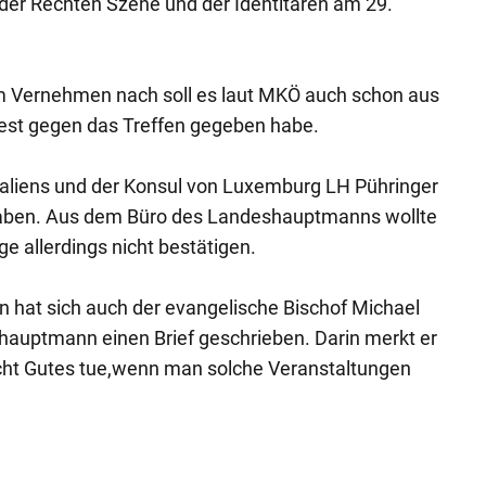
 der Rechten Szene und der Identitären am 29.
 Vernehmen nach soll es laut MKÖ auch schon aus
est gegen das Treffen gegeben habe.
Italiens und der Konsul von Luxemburg LH Pühringer
haben. Aus dem Büro des Landeshauptmanns wollte
e allerdings nicht bestätigen.
 hat sich auch der evangelische Bischof Michael
hauptmann einen Brief geschrieben. Darin merkt er
ht Gutes tue,wenn man solche Veranstaltungen