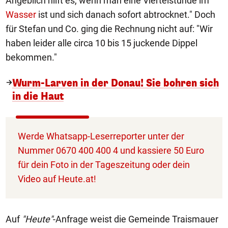
Angeblich hilft es, wenn man eine Viertelstunde im
Wasser
ist und sich danach sofort abtrocknet." Doch
für Stefan und Co. ging die Rechnung nicht auf: "Wir
haben leider alle circa 10 bis 15 juckende Dippel
bekommen."
Wurm-Larven in der Donau! Sie bohren sich
in die Haut
Werde Whatsapp-Leserreporter unter der
Nummer 0670 400 400 4 und kassiere 50 Euro
für dein Foto in der Tageszeitung oder dein
Video auf Heute.at!
Auf
"Heute"
-Anfrage weist die Gemeinde Traismauer