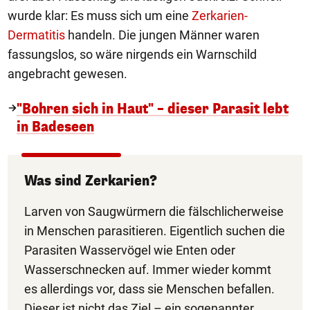
wurde klar: Es muss sich um eine
Zerkarien-
Dermatitis
handeln. Die jungen Männer waren
fassungslos, so wäre nirgends ein Warnschild
angebracht gewesen.
"Bohren sich in Haut" – dieser Parasit lebt
in Badeseen
Was sind Zerkarien?
Larven von Saugwürmern die fälschlicherweise
in Menschen parasitieren. Eigentlich suchen die
Parasiten Wasservögel wie Enten oder
Wasserschnecken auf. Immer wieder kommt
es allerdings vor, dass sie Menschen befallen.
Dieser ist nicht das Ziel – ein sogenannter