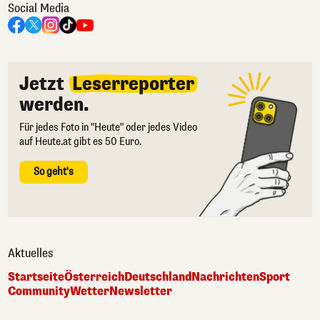
Social Media
Jetzt
Leserreporter
werden.
Für jedes Foto in "Heute" oder jedes Video
auf Heute.at gibt es 50 Euro.
So geht's
Aktuelles
Startseite
Österreich
Deutschland
Nachrichten
Sport
Community
Wetter
Newsletter