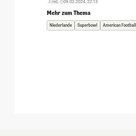
red,
09.02.2024, 22:13
Mehr zum Thema
Niederlande
Superbowl
American Footbal