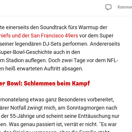
Kommen
lte einerseits den Soundtrack fürs Warmup der
hiefs und der San Francisco 49ers
vor dem Super
 seiner legendären DJ-Sets performen. Andererseits
Super-Bowl-Geschichte auch in den
 im Stadion auflegen. Doch zwei Tage vor dem NFL-
en heiß erwarteten Auftritt absagen.
per Bowl: Schlemmen beim Kampf
monatelang etwas ganz Besonderes vorbereitet,
liärer Notfall zwingt mich, am Sonntagmorgen nach
der 55-Jährige und scheint seine Enttäuschung nur
. Was genau passiert ist, verrät er nicht. "Es war