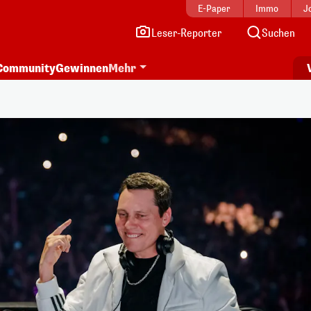
E-Paper
Immo
J
Leser-Reporter
Suchen
Community
Gewinnen
Mehr