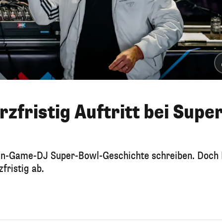
rzfristig Auftritt bei Supe
er In-Game-DJ Super-Bowl-Geschichte schreiben. Doch
zfristig ab.