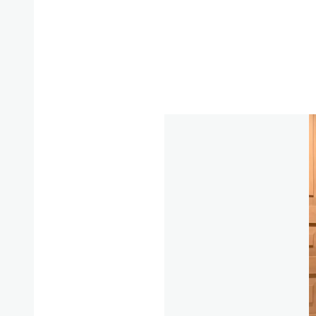
1/231