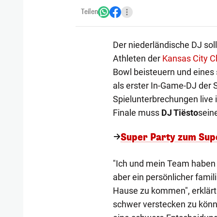
Teilen
Der niederländische DJ sol
Athleten der
Kansas City C
Bowl beisteuern und eines
als erster In-Game-DJ der 
Spielunterbrechungen live
Finale muss
DJ Tiësto
sein
Super Party zum Su
"Ich und mein Team haben 
aber ein persönlicher fami
Hause zu kommen", erklärt 
schwer verstecken zu können