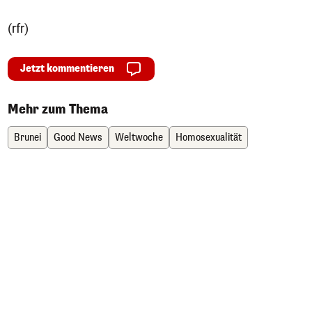
(rfr)
Jetzt kommentieren
Mehr zum Thema
Brunei
Good News
Weltwoche
Homosexualität