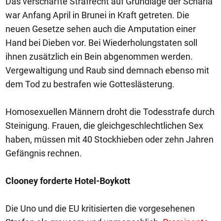
Das verschärfte Strafrecht auf Grundlage der Scharia
war Anfang April in Brunei in Kraft getreten. Die
neuen Gesetze sehen auch die Amputation einer
Hand bei Dieben vor. Bei Wiederholungstaten soll
ihnen zusätzlich ein Bein abgenommen werden.
Vergewaltigung und Raub sind demnach ebenso mit
dem Tod zu bestrafen wie Gotteslästerung.
Homosexuellen Männern droht die Todesstrafe durch
Steinigung. Frauen, die gleichgeschlechtlichen Sex
haben, müssen mit 40 Stockhieben oder zehn Jahren
Gefängnis rechnen.
Clooney forderte Hotel-Boykott
Die Uno und die EU kritisierten die vorgesehenen