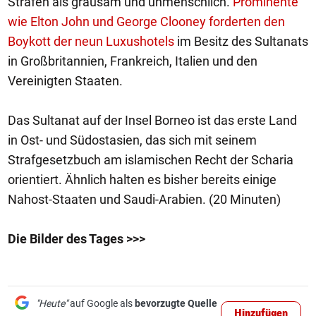
Strafen als grausam und unmenschlich.
Prominente
wie Elton John und George Clooney forderten den
Boykott der neun Luxushotels
im Besitz des Sultanats
in Großbritannien, Frankreich, Italien und den
Vereinigten Staaten.
Das Sultanat auf der Insel Borneo ist das erste Land
in Ost- und Südostasien, das sich mit seinem
Strafgesetzbuch am islamischen Recht der Scharia
orientiert. Ähnlich halten es bisher bereits einige
Nahost-Staaten und Saudi-Arabien. (20 Minuten)
Die Bilder des Tages >>>
"Heute"
auf Google als
bevorzugte Quelle
Hinzufügen