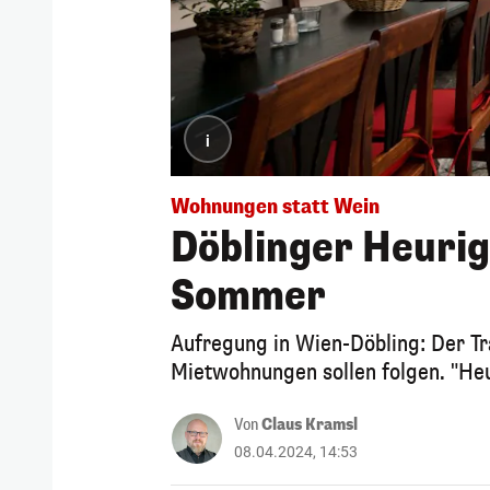
i
Wohnungen statt Wein
Döblinger Heurig
Sommer
Aufregung in Wien-Döbling: Der Tr
Mietwohnungen sollen folgen. "Heut
Von
Claus Kramsl
08.04.2024, 14:53