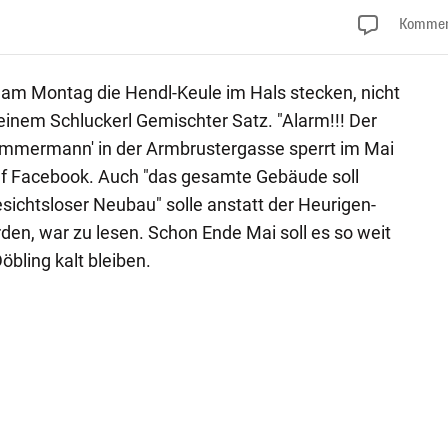
Kommen
 am Montag die Hendl-Keule im Hals stecken, nicht
einem Schluckerl Gemischter Satz. "Alarm!!! Der
Zimmermann' in der Armbrustergasse sperrt im Mai
auf Facebook. Auch "das gesamte Gebäude soll
esichtsloser Neubau" solle anstatt der Heurigen-
n, war zu lesen. Schon Ende Mai soll es so weit
öbling kalt bleiben.