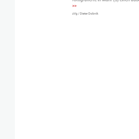
>>
zVg / Dieter Dobnik