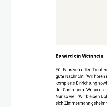
Es wird ein Wein sein
Für Fans von edlen Tropfe
gute Nachricht: "Wir hören 
komplette Einrichtung sowi
der Gastronom. Wohin es ihn
Nur so viel: "Wir bleiben Dö
sich Zimmermann geheimni