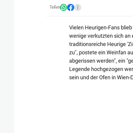
Teilen
Vielen Heurigen-Fans blieb
wenige verkutzten sich an 
traditionsreiche Heurige '
zu", postete ein Weinfan 
abgerissen werden", ein "g
Legende hochgezogen werde
sein und der Ofen in Wien-D