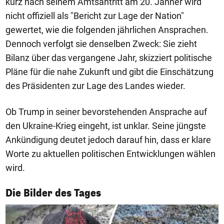
kurz nach seinem Amtsantritt am 20. Jänner wird
nicht offiziell als "Bericht zur Lage der Nation"
gewertet, wie die folgenden jährlichen Ansprachen.
Dennoch verfolgt sie denselben Zweck: Sie zieht
Bilanz über das vergangene Jahr, skizziert politische
Pläne für die nahe Zukunft und gibt die Einschätzung
des Präsidenten zur Lage des Landes wieder.
Ob Trump in seiner bevorstehenden Ansprache auf
den Ukraine-Krieg eingeht, ist unklar. Seine jüngste
Ankündigung deutet jedoch darauf hin, dass er klare
Worte zu aktuellen politischen Entwicklungen wählen
wird.
1/50
Die Bilder des Tages