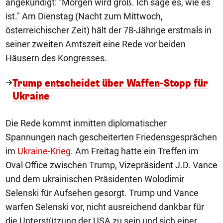
angekündigt: "Morgen wird groß. Ich sage es, wie es
ist." Am Dienstag (Nacht zum Mittwoch,
österreichischer Zeit) hält der 78-Jährige erstmals in
seiner zweiten Amtszeit eine Rede vor beiden
Häusern des Kongresses.
Trump entscheidet über Waffen-Stopp für
Ukraine
Die Rede kommt inmitten diplomatischer
Spannungen nach gescheiterten Friedensgesprächen
im
Ukraine-Krieg
. Am Freitag hatte ein Treffen im
Oval Office zwischen Trump, Vizepräsident J.D. Vance
und dem ukrainischen Präsidenten Wolodimir
Selenski für Aufsehen gesorgt. Trump und Vance
warfen Selenski vor, nicht ausreichend dankbar für
die Unterstützung der USA zu sein und sich einer